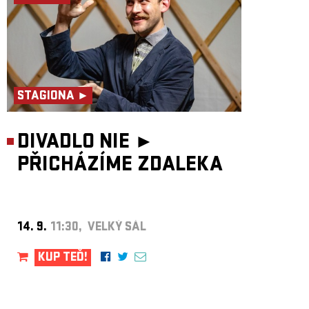
STAGIONA ►
DIVADLO NIE ►
PŘICHÁZÍME ZDALEKA
14. 9.
11:30, VELKÝ SÁL
KUP TEĎ!