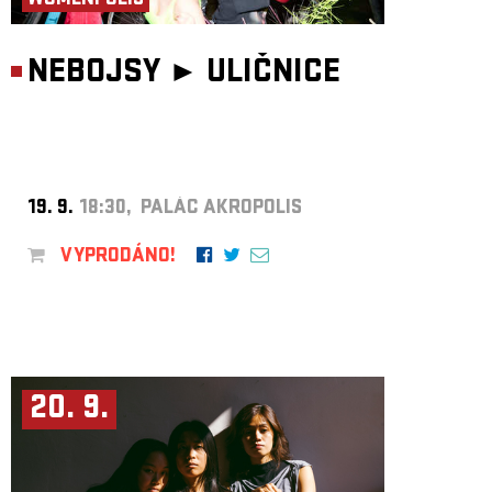
WOMENPOLIS
NEBOJSY ►
ULIČNICE
19. 9.
18:30, PALÁC AKROPOLIS
VYPRODÁNO!
20. 9.