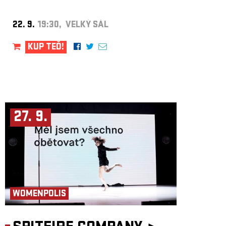
22. 9.
19:30, VELKÝ SÁL
KUP TEĎ!
27. 9.
WOMENPOLIS