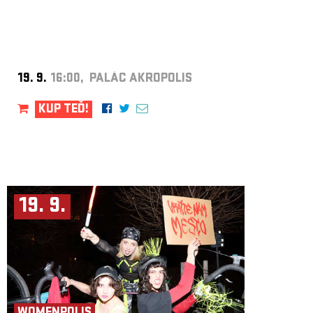
19. 9.
16:00, PALÁC AKROPOLIS
KUP TEĎ!
19. 9.