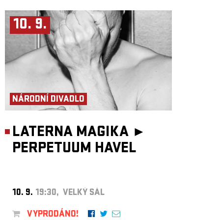
10. 9.
NÁRODNÍ DIVADLO
LATERNA MAGIKA ►
PERPETUUM HAVEL
10. 9.
19:30, VELKÝ SÁL
VYPRODÁNO!