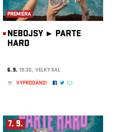
ARCHIV
NEWSLETT
PREMIÉRA
NEBOJSY ►
PARTE
HARD
6. 9.
19:30, VELKÝ SÁL
VYPRODÁNO!
7. 9.