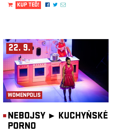
KUP TEĎ!
22. 9.
WOMENPOLIS
NEBOJSY ►
KUCHYŇSKÉ
PORNO