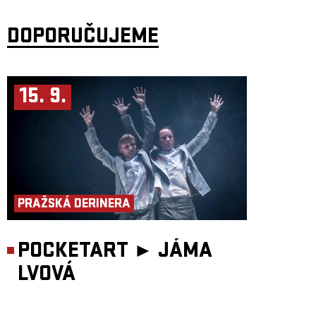
DOPORUČUJEME
15. 9.
PRAŽSKÁ DERINERA
POCKETART ►
JÁMA
LVOVÁ