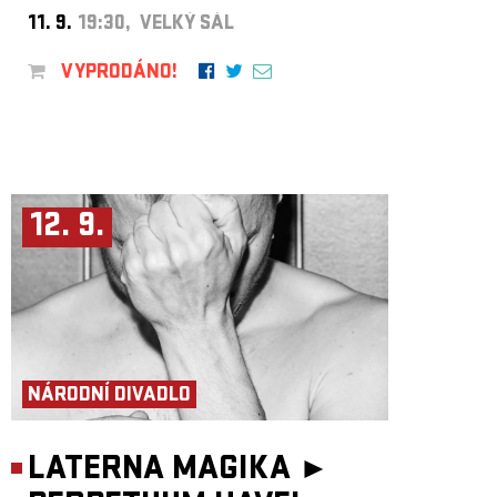
11. 9.
19:30, VELKÝ SÁL
VYPRODÁNO!
12. 9.
NÁRODNÍ DIVADLO
LATERNA MAGIKA ►