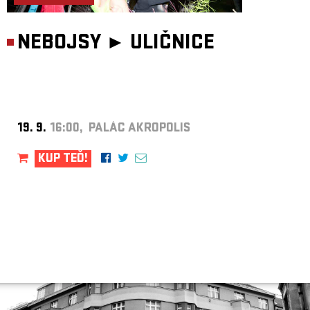
NEBOJSY ►
ULIČNICE
19. 9.
16:00, PALÁC AKROPOLIS
KUP TEĎ!