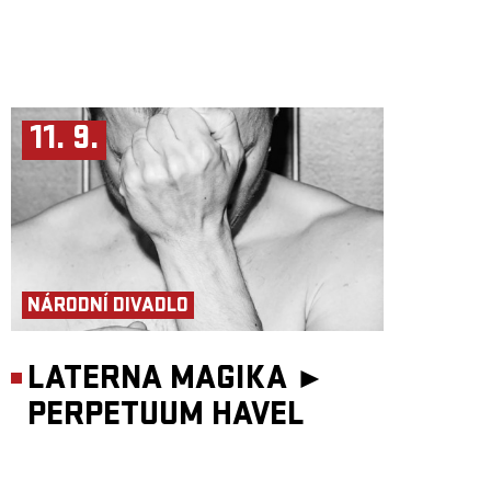
11. 9.
NÁRODNÍ DIVADLO
LATERNA MAGIKA ►
PERPETUUM HAVEL