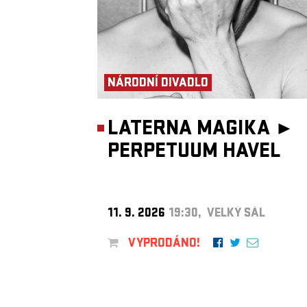
NÁRODNÍ DIVADLO
LATERNA MAGIKA ►
PERPETUUM HAVEL
11. 9. 2026
19:30, VELKÝ SÁL
VYPRODÁNO!