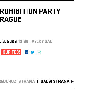
ROHIBITION PARTY
RAGUE
. 9. 2026
19:30, VELKÝ SÁL
KUP TEĎ!
ŘEDCHOZÍ STRANA
DALŠÍ STRANA