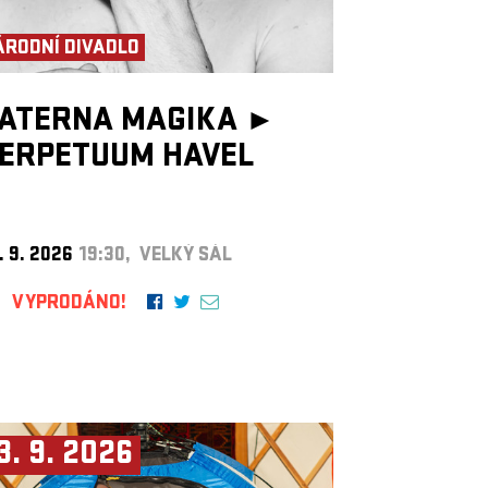
ÁRODNÍ DIVADLO
ATERNA MAGIKA ►
ERPETUUM HAVEL
. 9. 2026
19:30, VELKÝ SÁL
VYPRODÁNO!
3. 9. 2026