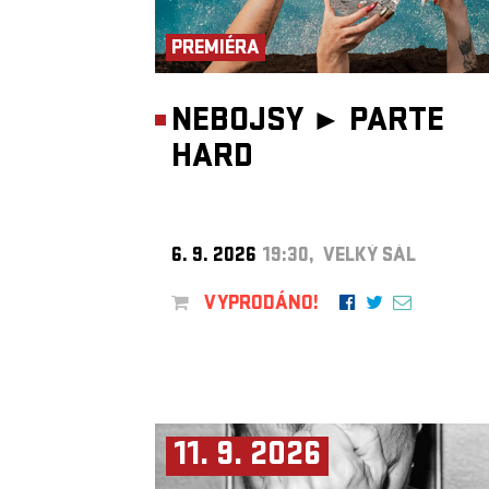
PREMIÉRA
NEBOJSY ►
PARTE
HARD
6. 9. 2026
19:30, VELKÝ SÁL
VYPRODÁNO!
11. 9. 2026