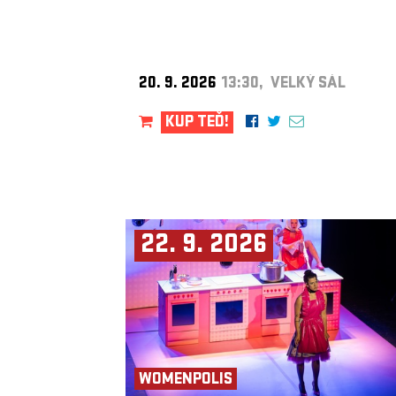
20. 9. 2026
13:30, VELKÝ SÁL
KUP TEĎ!
22. 9. 2026
WOMENPOLIS