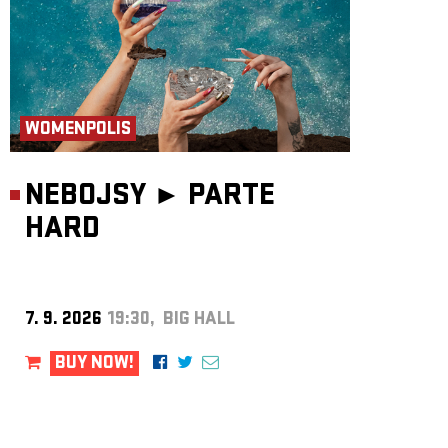
WOMENPOLIS
NEBOJSY ►
PARTE
HARD
7. 9. 2026
19:30, BIG HALL
BUY NOW!