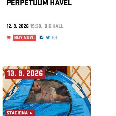
PERPETUUM HAVEL
12. 9. 2026
19:30, BIG HALL
BUY NOW!
13. 9. 2026
STAGIONA ►