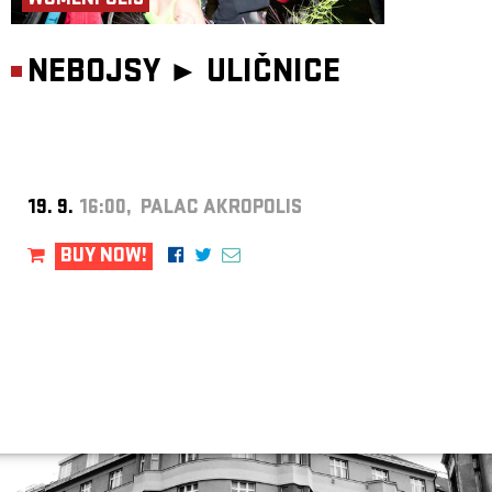
WOMENPOLIS
NEBOJSY ►
ULIČNICE
19. 9.
16:00, PALAC AKROPOLIS
BUY NOW!