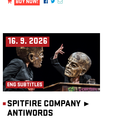
BUY NOW!
16. 9. 2026
ENG SUBTITLES
SPITFIRE COMPANY ►
ANTIWORDS