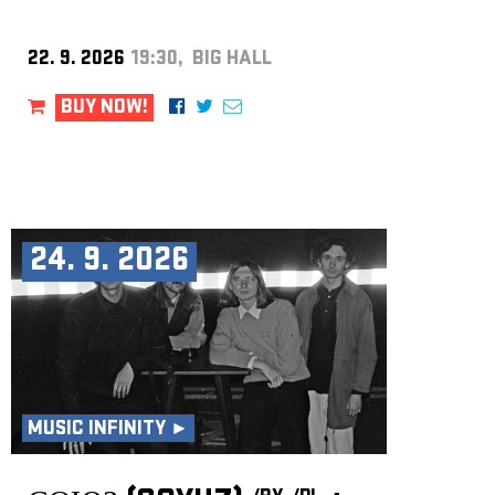
22. 9. 2026
19:30, BIG HALL
BUY NOW!
24. 9. 2026
MUSIC INFINITY ►