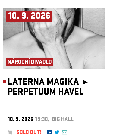
10. 9. 2026
NÁRODNÍ DIVADLO
LATERNA MAGIKA ►
PERPETUUM HAVEL
10. 9. 2026
19:30, BIG HALL
SOLD OUT!