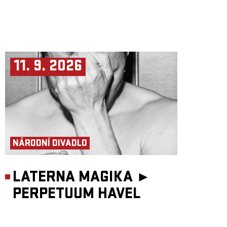
11. 9. 2026
NÁRODNÍ DIVADLO
LATERNA MAGIKA ►
PERPETUUM HAVEL