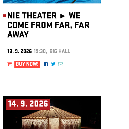
NIE THEATER ►
WE
COME FROM FAR, FAR
AWAY
13. 9. 2026
19:30, BIG HALL
BUY NOW!
14. 9. 2026