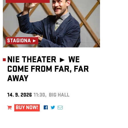
STAGIONA ►
NIE THEATER ►
WE
COME FROM FAR, FAR
AWAY
14. 9. 2026
11:30, BIG HALL
BUY NOW!