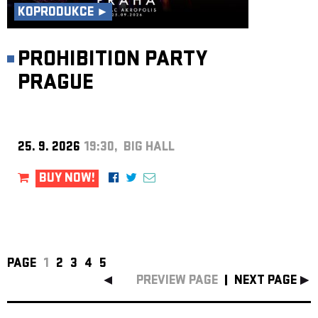
KOPRODUKCE ►
PROHIBITION PARTY
PRAGUE
25. 9. 2026
19:30, BIG HALL
BUY NOW!
PAGE
1
2
3
4
5
PREVIEW PAGE
NEXT PAGE