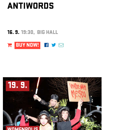
ANTIWORDS
16. 9.
19:30, BIG HALL
BUY NOW!
19. 9.