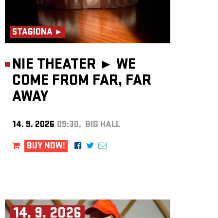
STAGIONA ►
NIE THEATER ►
WE
COME FROM FAR, FAR
AWAY
14. 9. 2026
09:30, BIG HALL
BUY NOW!
14. 9. 2026