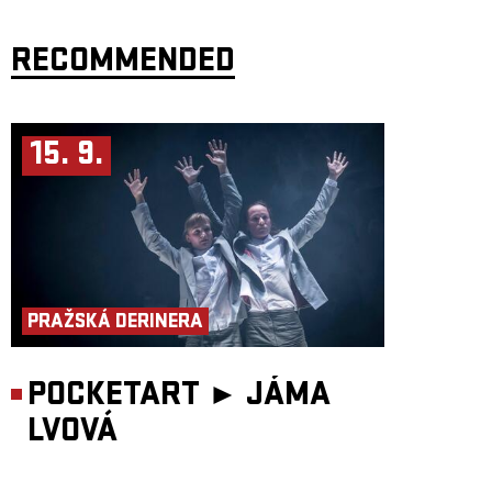
RECOMMENDED
15. 9.
PRAŽSKÁ DERINERA
POCKETART ►
JÁMA
LVOVÁ