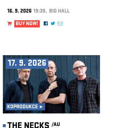
16. 9. 2026
19:30, BIG HALL
BUY NOW!
17. 9. 2026
KOPRODUKCE ►
THE NECKS
/AU