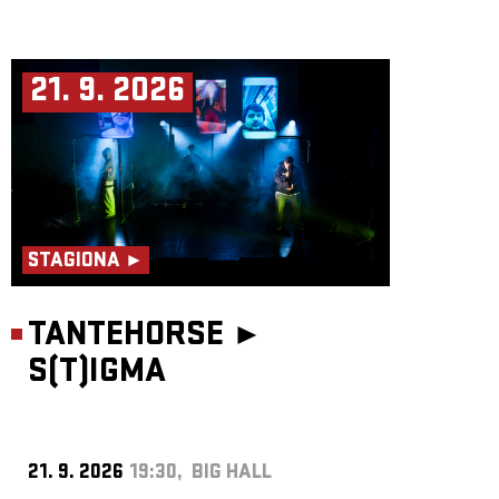
21. 9. 2026
STAGIONA ►
TANTEHORSE ►
S(T)IGMA
21. 9. 2026
19:30, BIG HALL