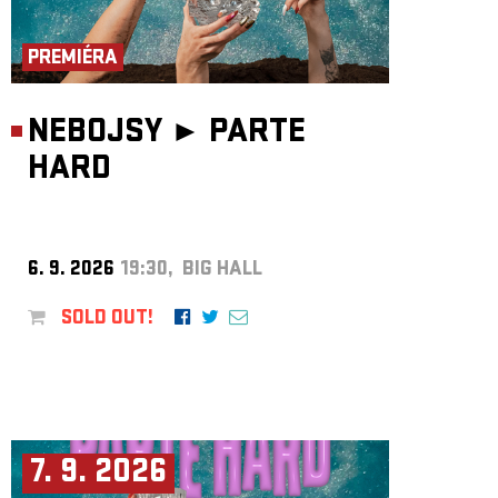
ARCHIVE
NEWSLETT
PREMIÉRA
NEBOJSY ►
PARTE
HARD
6. 9. 2026
19:30, BIG HALL
SOLD OUT!
7. 9. 2026