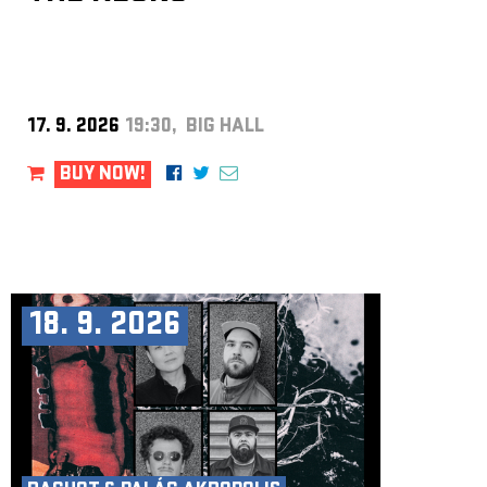
17. 9. 2026
19:30, BIG HALL
BUY NOW!
18. 9. 2026