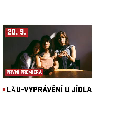
20. 9.
PRVNÍ PREMIÉRA
LẨU–VYPRÁVĚNÍ U JÍDLA