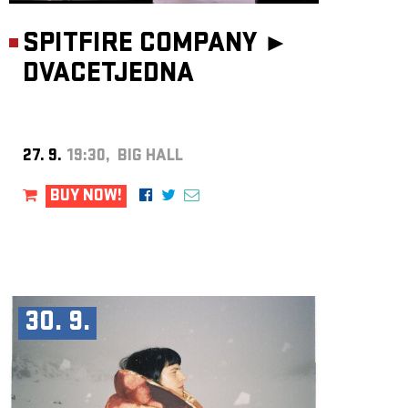
SPITFIRE COMPANY ►
DVACETJEDNA
27. 9.
19:30, BIG HALL
BUY NOW!
30. 9.