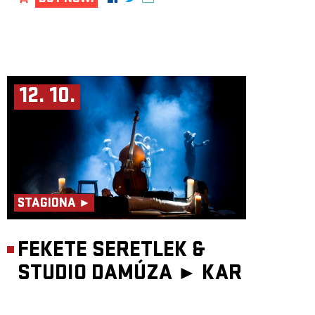
12. 10.
STAGIONA ►
FEKETE SERETLEK &
STUDIO DAMÚZA ►
KAR