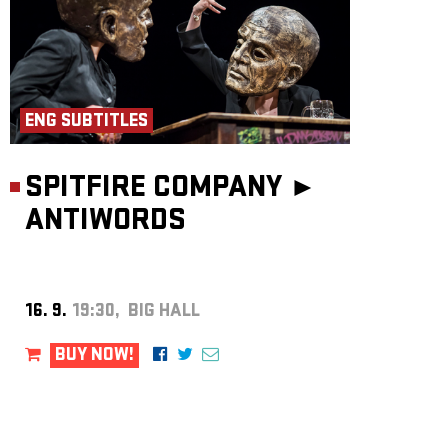
ENG SUBTITLES
SPITFIRE COMPANY ►
ANTIWORDS
16. 9.
19:30, BIG HALL
BUY NOW!