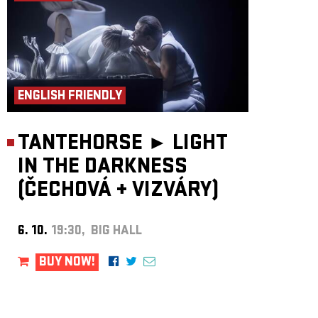
ENGLISH FRIENDLY
TANTEHORSE ►
LIGHT
IN THE DARKNESS
(ČECHOVÁ
+
VIZVÁRY)
6. 10.
19:30, BIG HALL
BUY NOW!