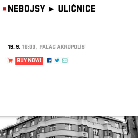
NEBOJSY ►
ULIČNICE
19. 9.
16:00, PALAC AKROPOLIS
BUY NOW!