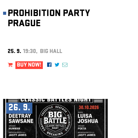
PROHIBITION PARTY
PRAGUE
25. 9.
19:30, BIG HALL
BUY NOW!
26. 9.