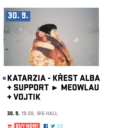
30. 9.
KATARZIA - KŘEST ALBA
+
SUPPORT ►
MEOWLAU
+
VOJTIK
30. 9.
19:30, BIG HALL
BUY NOW!