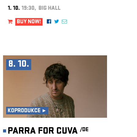
1. 10.
19:30, BIG HALL
BUY NOW!
8. 10.
KOPRODUKCE ►
PARRA FOR CUVA
/DE