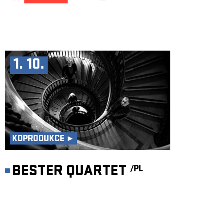
1. 10.
KOPRODUKCE ►
BESTER QUARTET
/PL