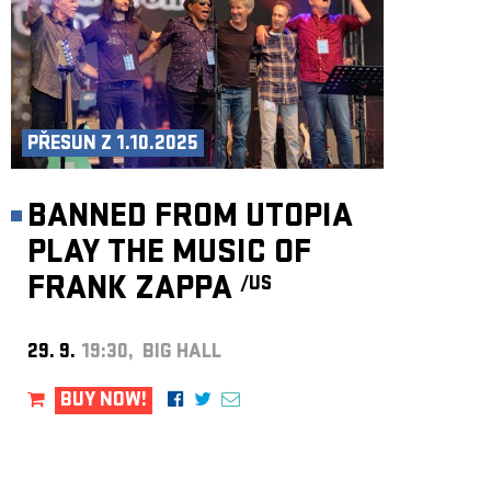
PŘESUN Z 1.10.2025
BANNED FROM UTOPIA
PLAY THE MUSIC OF
FRANK ZAPPA
/US
29. 9.
19:30, BIG HALL
BUY NOW!