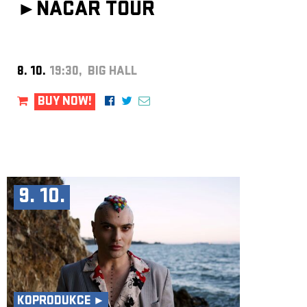
►
NACAR TOUR
8. 10.
19:30, BIG HALL
BUY NOW!
9. 10.
KOPRODUKCE ►