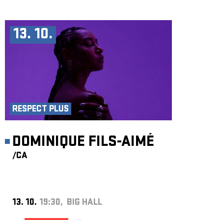
13. 10.
RESPECT PLUS
DOMINIQUE FILS-AIMÉ
/CA
13. 10.
19:30, BIG HALL