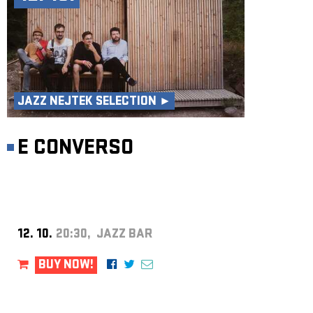
JAZZ NEJTEK SELECTION ►
E CONVERSO
12. 10.
20:30, JAZZ BAR
BUY NOW!