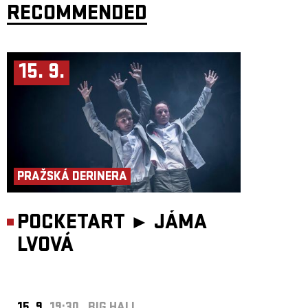
RECOMMENDED
15. 9.
PRAŽSKÁ DERINERA
POCKETART ►
JÁMA
LVOVÁ