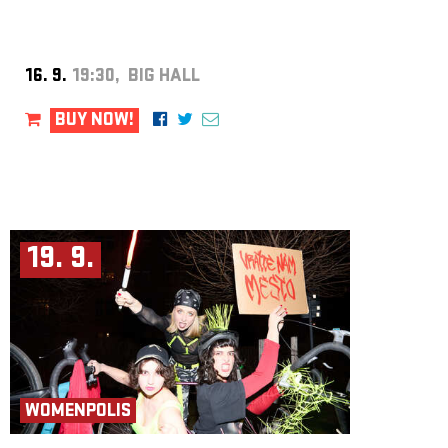
16. 9.
19:30, BIG HALL
BUY NOW!
19. 9.
WOMENPOLIS