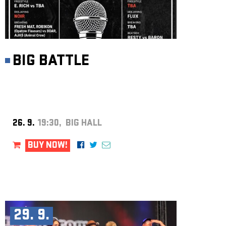
BIG BATTLE
26. 9.
19:30, BIG HALL
BUY NOW!
29. 9.