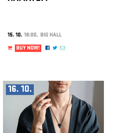
15. 10.
18:00, BIG HALL
BUY NOW!
16. 10.