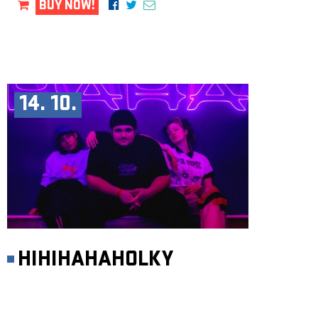
BUY NOW!
14. 10.
HIHIHAHAHOLKY