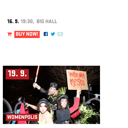
16. 9.
19:30, BIG HALL
BUY NOW!
19. 9.
WOMENPOLIS