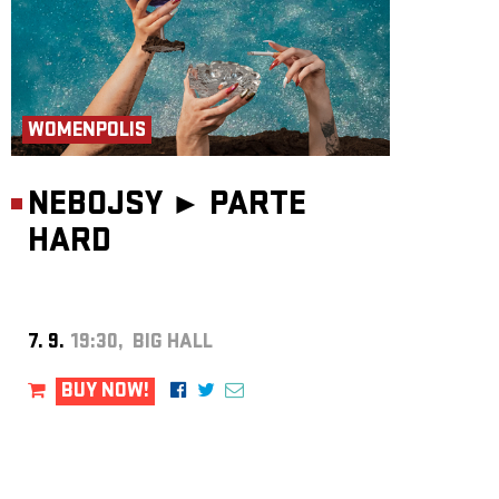
WOMENPOLIS
NEBOJSY ►
PARTE
HARD
7. 9.
19:30, BIG HALL
BUY NOW!