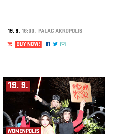
19. 9.
16:00, PALAC AKROPOLIS
BUY NOW!
19. 9.
WOMENPOLIS