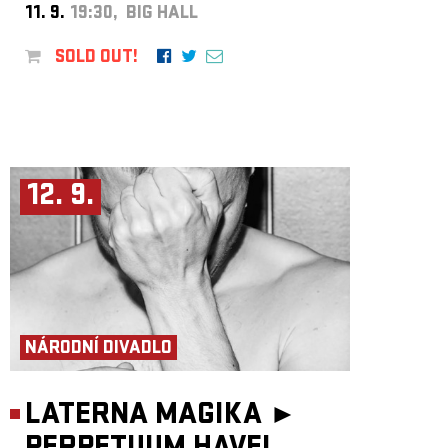
11. 9.
19:30, BIG HALL
SOLD OUT!
12. 9.
NÁRODNÍ DIVADLO
LATERNA MAGIKA ►