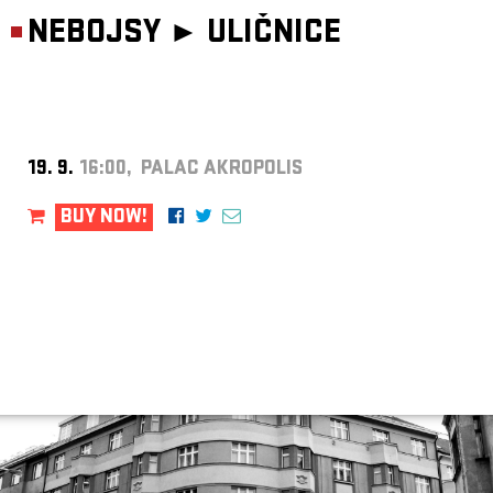
NEBOJSY ►
ULIČNICE
19. 9.
16:00, PALAC AKROPOLIS
BUY NOW!