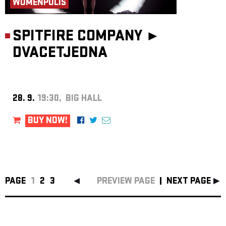
WOMENPOLIS
SPITFIRE COMPANY ►
DVACETJEDNA
28. 9.
19:30, BIG HALL
BUY NOW!
PAGE
1
2
3
PREVIEW PAGE
NEXT PAGE