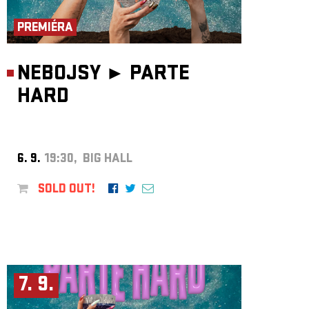
ARCHIVE
PREMIÉRA
NEWSLETT
NEBOJSY ►
PARTE
HARD
6. 9.
19:30, BIG HALL
SOLD OUT!
7. 9.