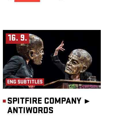
16. 9.
ENG SUBTITLES
SPITFIRE COMPANY ►
ANTIWORDS