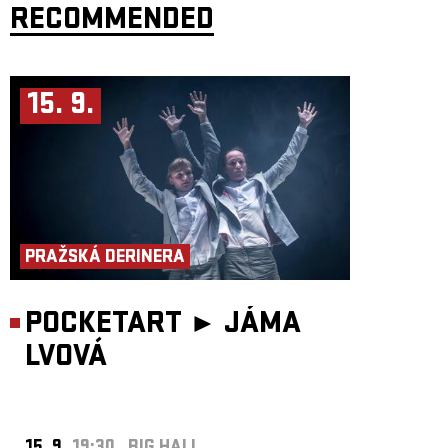
RECOMMENDED
15. 9.
PRAŽSKÁ DERINERA
POCKETART ►
JÁMA
LVOVÁ