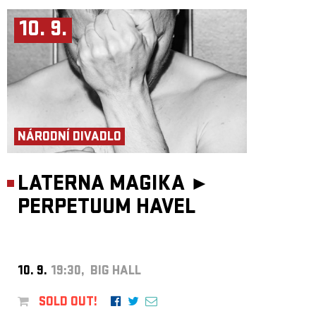
10. 9.
NÁRODNÍ DIVADLO
LATERNA MAGIKA ►
PERPETUUM HAVEL
10. 9.
19:30, BIG HALL
SOLD OUT!