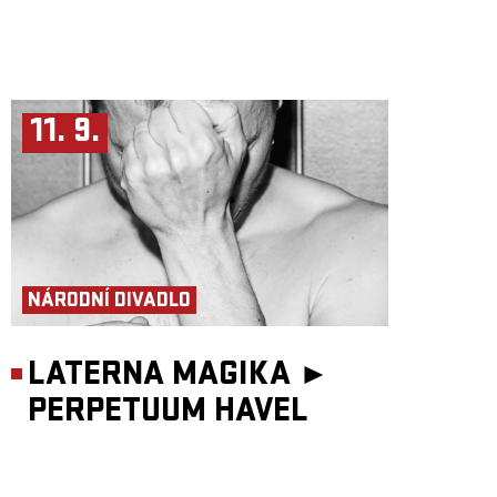
11. 9.
NÁRODNÍ DIVADLO
LATERNA MAGIKA ►
PERPETUUM HAVEL