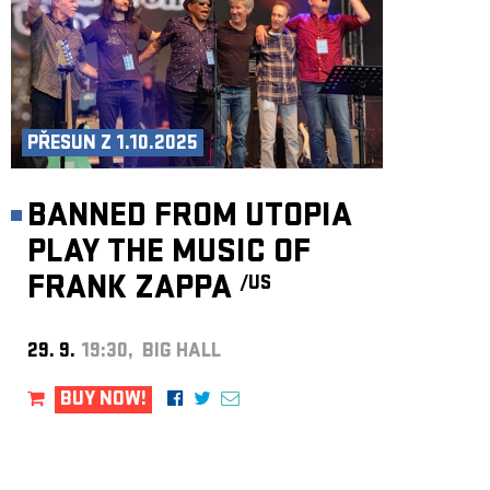
PŘESUN Z 1.10.2025
BANNED FROM UTOPIA
PLAY THE MUSIC OF
FRANK ZAPPA
/US
29. 9.
19:30, BIG HALL
BUY NOW!