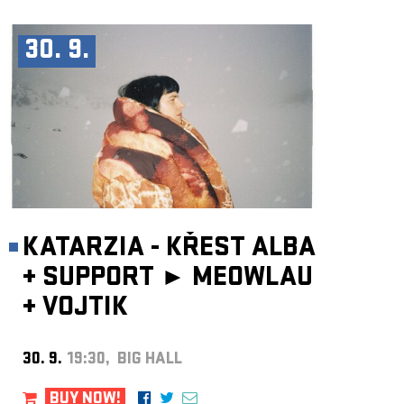
30. 9.
KATARZIA - KŘEST ALBA
+
SUPPORT ►
MEOWLAU
+
VOJTIK
30. 9.
19:30, BIG HALL
BUY NOW!