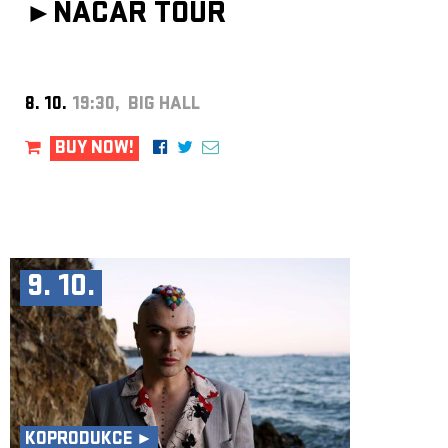
►
NACAR TOUR
8. 10.
19:30, BIG HALL
BUY NOW!
9. 10.
KOPRODUKCE ►