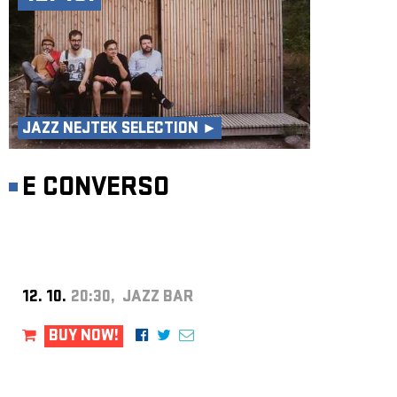
JAZZ NEJTEK SELECTION ►
E CONVERSO
12. 10.
20:30, JAZZ BAR
BUY NOW!