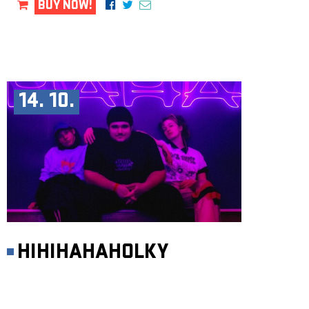
BUY NOW!
14. 10.
HIHIHAHAHOLKY