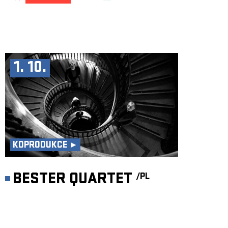
1. 10.
KOPRODUKCE ►
BESTER QUARTET
/PL