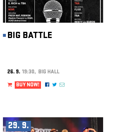
BIG BATTLE
26. 9.
19:30, BIG HALL
BUY NOW!
29. 9.