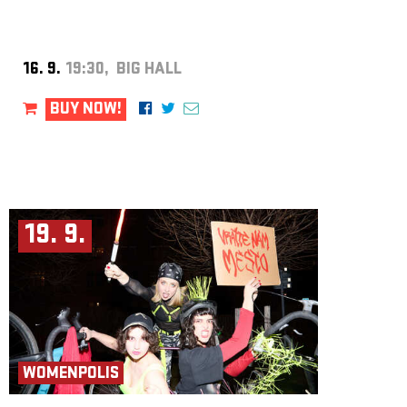
16. 9.
19:30, BIG HALL
BUY NOW!
19. 9.
WOMENPOLIS