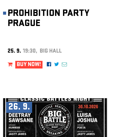
PROHIBITION PARTY
PRAGUE
25. 9.
19:30, BIG HALL
BUY NOW!
26. 9.