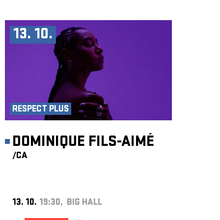
13. 10.
RESPECT PLUS
DOMINIQUE FILS-AIMÉ
/CA
13. 10.
19:30, BIG HALL