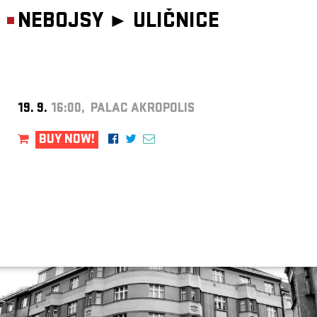
NEBOJSY ►
ULIČNICE
19. 9.
16:00, PALAC AKROPOLIS
BUY NOW!