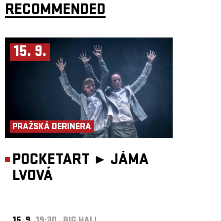
RECOMMENDED
15. 9.
PRAŽSKÁ DERINERA
POCKETART ►
JÁMA
LVOVÁ