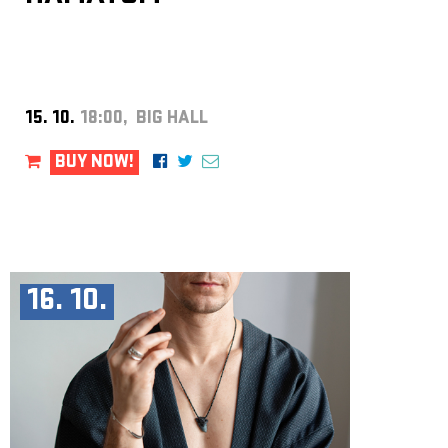
15. 10.
18:00, BIG HALL
BUY NOW!
16. 10.