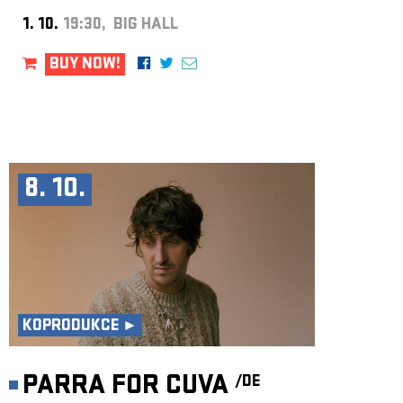
1. 10.
19:30, BIG HALL
BUY NOW!
8. 10.
KOPRODUKCE ►
PARRA FOR CUVA
/DE