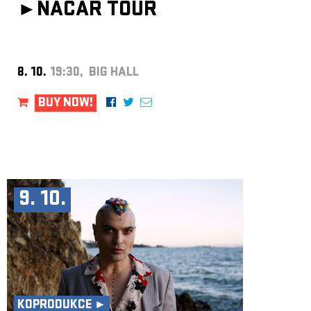
►
NACAR TOUR
8. 10.
19:30, BIG HALL
BUY NOW!
9. 10.
KOPRODUKCE ►