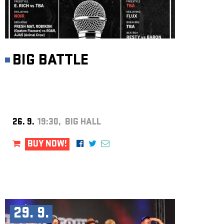
BIG BATTLE
26. 9.
19:30, BIG HALL
BUY NOW!
29. 9.