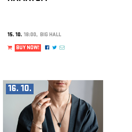
15. 10.
18:00, BIG HALL
BUY NOW!
16. 10.