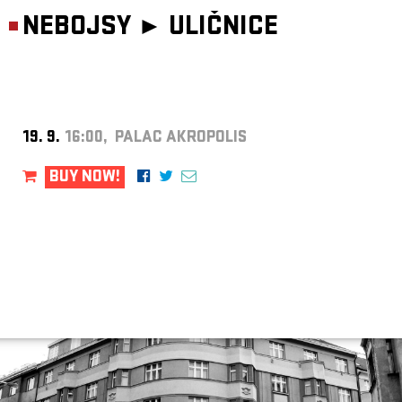
NEBOJSY ►
ULIČNICE
19. 9.
16:00, PALAC AKROPOLIS
BUY NOW!