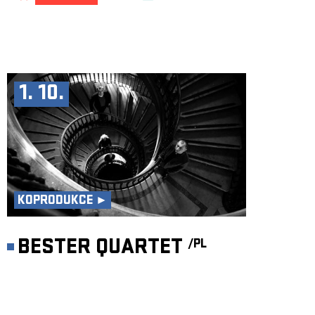
1. 10.
KOPRODUKCE ►
BESTER QUARTET
/PL