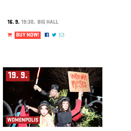
16. 9.
19:30, BIG HALL
BUY NOW!
19. 9.
WOMENPOLIS