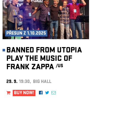
PŘESUN Z 1.10.2025
BANNED FROM UTOPIA
PLAY THE MUSIC OF
FRANK ZAPPA
/US
29. 9.
19:30, BIG HALL
BUY NOW!