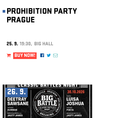
PROHIBITION PARTY
PRAGUE
25. 9.
19:30, BIG HALL
BUY NOW!
26. 9.