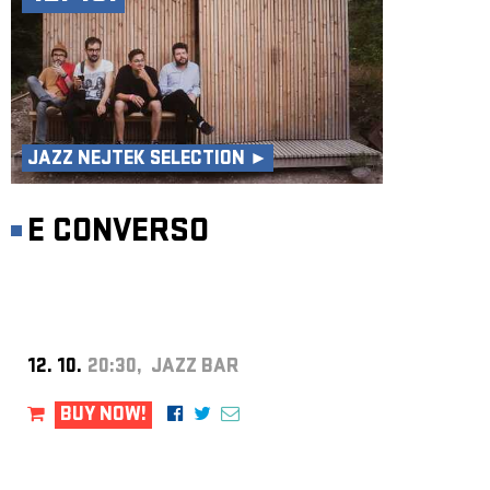
JAZZ NEJTEK SELECTION ►
E CONVERSO
12. 10.
20:30, JAZZ BAR
BUY NOW!