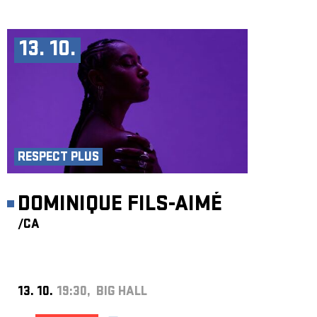
13. 10.
RESPECT PLUS
DOMINIQUE FILS-AIMÉ
/CA
13. 10.
19:30, BIG HALL