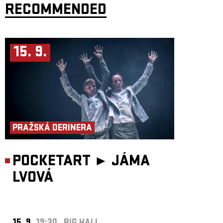
RECOMMENDED
15. 9.
PRAŽSKÁ DERINERA
POCKETART ►
JÁMA
LVOVÁ