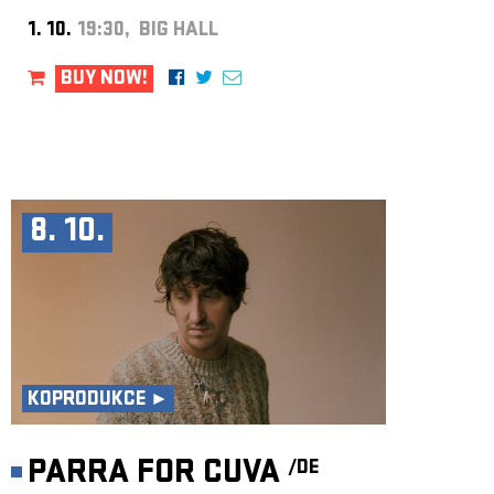
1. 10.
19:30, BIG HALL
BUY NOW!
8. 10.
KOPRODUKCE ►
PARRA FOR CUVA
/DE