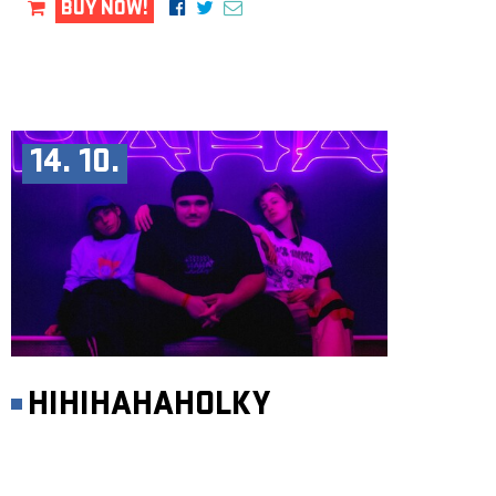
BUY NOW!
14. 10.
HIHIHAHAHOLKY