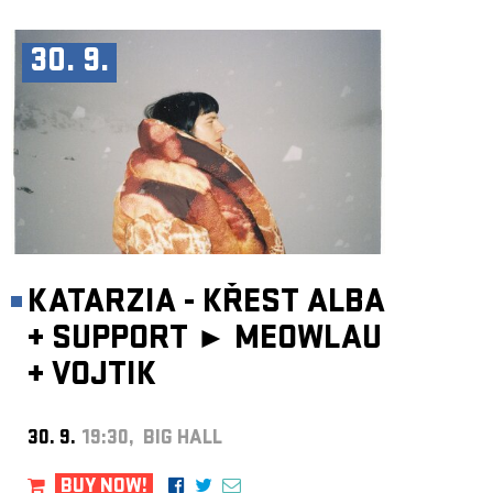
30. 9.
KATARZIA - KŘEST ALBA
+
SUPPORT ►
MEOWLAU
+
VOJTIK
30. 9.
19:30, BIG HALL
BUY NOW!