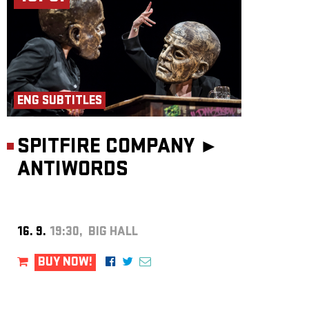
ENG SUBTITLES
SPITFIRE COMPANY ►
ANTIWORDS
16. 9.
19:30, BIG HALL
BUY NOW!