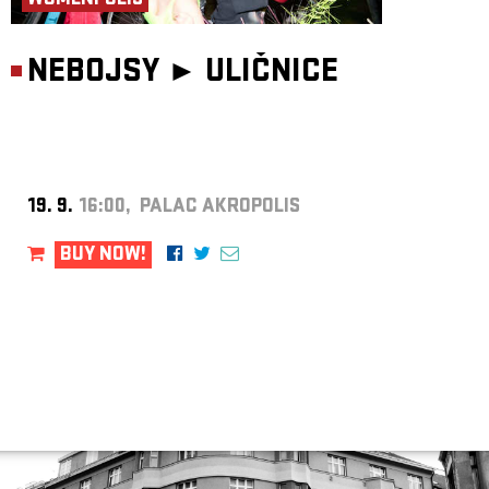
WOMENPOLIS
NEBOJSY ►
ULIČNICE
19. 9.
16:00, PALAC AKROPOLIS
BUY NOW!