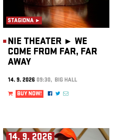
STAGIONA ►
NIE THEATER ►
WE
COME FROM FAR, FAR
AWAY
14. 9. 2026
09:30, BIG HALL
BUY NOW!
14. 9. 2026