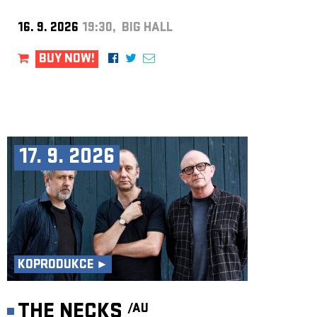
16. 9. 2026
19:30, BIG HALL
BUY NOW!
17. 9. 2026
KOPRODUKCE ►
THE NECKS
/AU