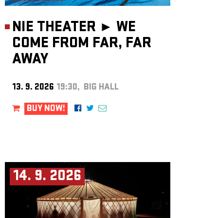
NIE THEATER ►
WE
COME FROM FAR, FAR
AWAY
13. 9. 2026
19:30, BIG HALL
BUY NOW!
14. 9. 2026