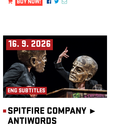
BUY NOW!
16. 9. 2026
ENG SUBTITLES
SPITFIRE COMPANY ►
ANTIWORDS