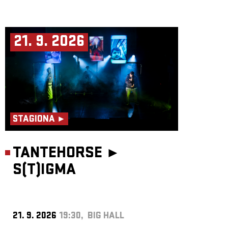
21. 9. 2026
STAGIONA ►
TANTEHORSE ►
S(T)IGMA
21. 9. 2026
19:30, BIG HALL