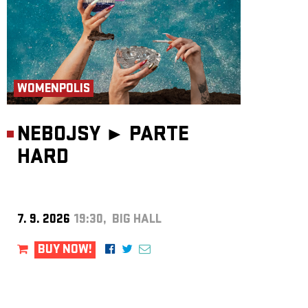
WOMENPOLIS
NEBOJSY ►
PARTE
HARD
7. 9. 2026
19:30, BIG HALL
BUY NOW!