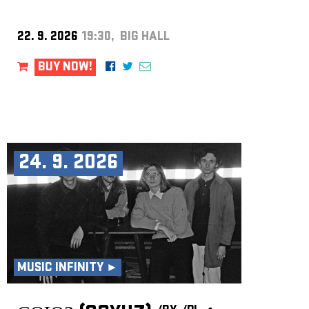
22. 9. 2026
19:30, BIG HALL
BUY NOW!
24. 9. 2026
MUSIC INFINITY ►