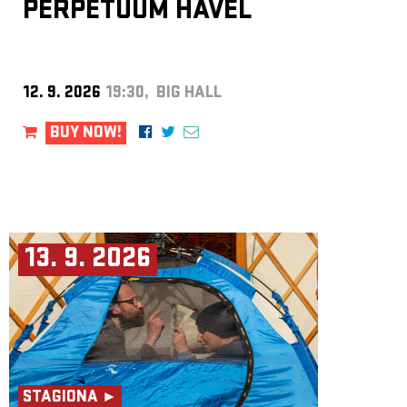
PERPETUUM HAVEL
12. 9. 2026
19:30, BIG HALL
BUY NOW!
13. 9. 2026
STAGIONA ►