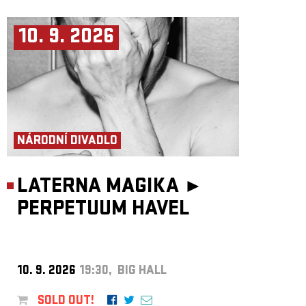
10. 9. 2026
NÁRODNÍ DIVADLO
LATERNA MAGIKA ►
PERPETUUM HAVEL
10. 9. 2026
19:30, BIG HALL
SOLD OUT!