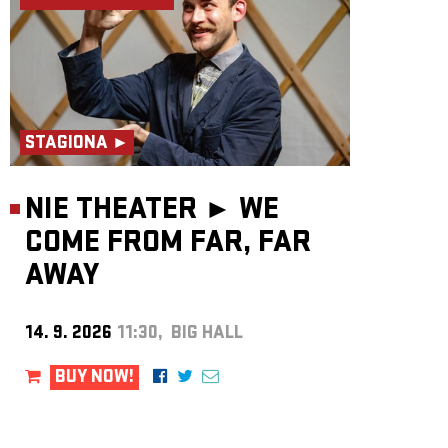
STAGIONA ►
NIE THEATER ►
WE
COME FROM FAR, FAR
AWAY
14. 9. 2026
11:30, BIG HALL
BUY NOW!