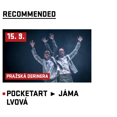
RECOMMENDED
15. 9.
PRAŽSKÁ DERINERA
POCKETART ►
JÁMA
LVOVÁ