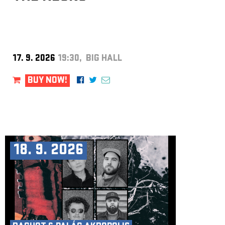
17. 9. 2026
19:30, BIG HALL
BUY NOW!
18. 9. 2026