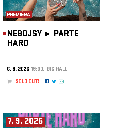
ARCHIVE
NEWSLETT
PREMIÉRA
NEBOJSY ►
PARTE
HARD
6. 9. 2026
19:30, BIG HALL
SOLD OUT!
7. 9. 2026