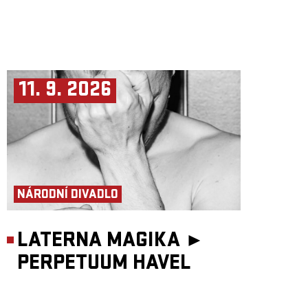
11. 9. 2026
NÁRODNÍ DIVADLO
LATERNA MAGIKA ►
PERPETUUM HAVEL