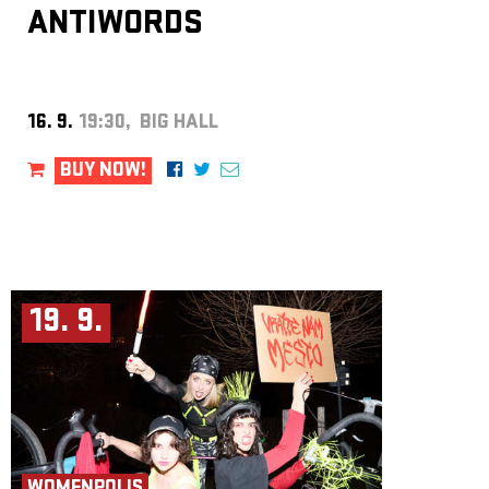
ANTIWORDS
16. 9.
19:30, BIG HALL
BUY NOW!
19. 9.