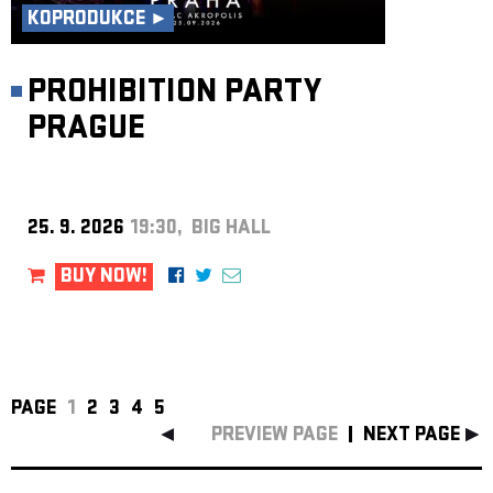
KOPRODUKCE ►
PROHIBITION PARTY
PRAGUE
25. 9. 2026
19:30, BIG HALL
BUY NOW!
PAGE
1
2
3
4
5
PREVIEW PAGE
NEXT PAGE