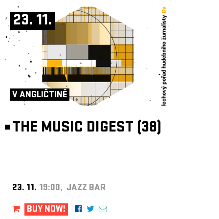
23. 11.
V ANGLIČTINĚ
THE MUSIC DIGEST (38)
23. 11.
19:00, JAZZ BAR
BUY NOW!