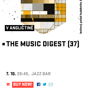
V ANGLIČTINĚ
THE MUSIC DIGEST (37)
7. 10.
20:45, JAZZ BAR
BUY NOW!