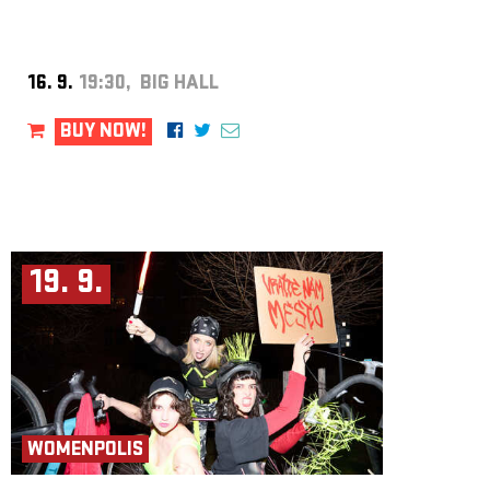
16. 9.
19:30, BIG HALL
BUY NOW!
19. 9.
WOMENPOLIS