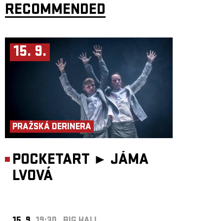
RECOMMENDED
15. 9.
PRAŽSKÁ DERINERA
POCKETART ►
JÁMA
LVOVÁ