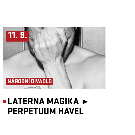
11. 9.
NÁRODNÍ DIVADLO
LATERNA MAGIKA ►
PERPETUUM HAVEL