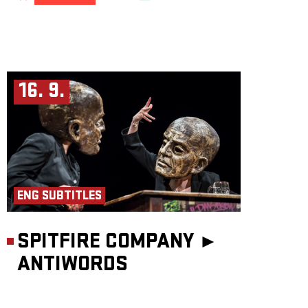
16. 9.
ENG SUBTITLES
SPITFIRE COMPANY ►
ANTIWORDS