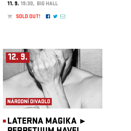
11. 9.
19:30, BIG HALL
SOLD OUT!
12. 9.
NÁRODNÍ DIVADLO
LATERNA MAGIKA ►