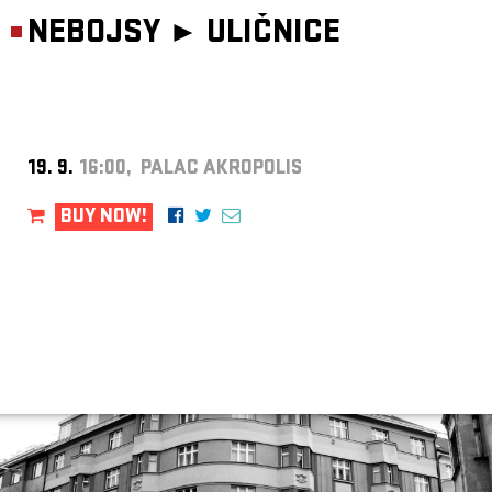
NEBOJSY ►
ULIČNICE
19. 9.
16:00, PALAC AKROPOLIS
BUY NOW!