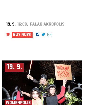
19. 9.
16:00, PALAC AKROPOLIS
BUY NOW!
19. 9.
WOMENPOLIS