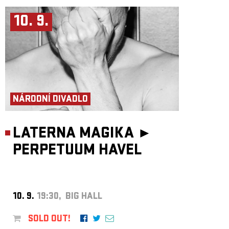
10. 9.
NÁRODNÍ DIVADLO
LATERNA MAGIKA ►
PERPETUUM HAVEL
10. 9.
19:30, BIG HALL
SOLD OUT!