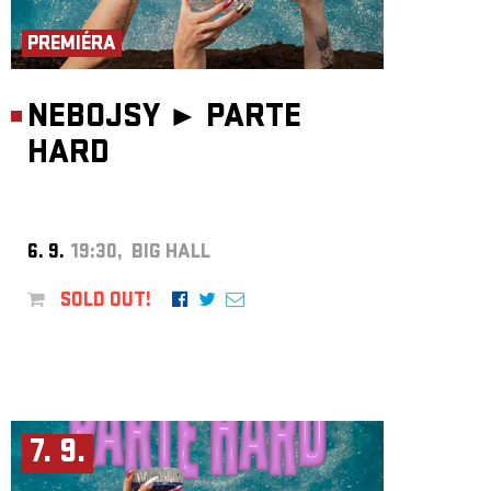
ARCHIVE
PREMIÉRA
NEWSLETT
NEBOJSY ►
PARTE
HARD
6. 9.
19:30, BIG HALL
SOLD OUT!
7. 9.