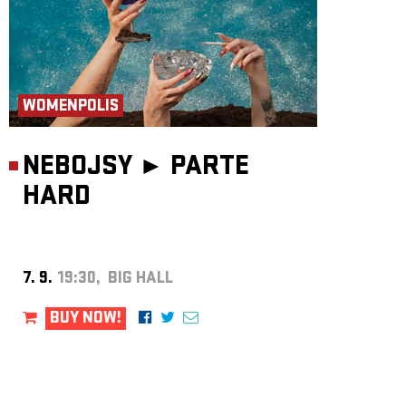
WOMENPOLIS
NEBOJSY ►
PARTE
HARD
7. 9.
19:30, BIG HALL
BUY NOW!