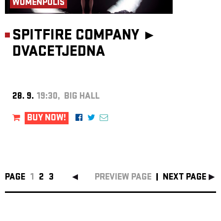
WOMENPOLIS
SPITFIRE COMPANY ►
DVACETJEDNA
28. 9.
19:30, BIG HALL
BUY NOW!
PAGE
1
2
3
PREVIEW PAGE
NEXT PAGE