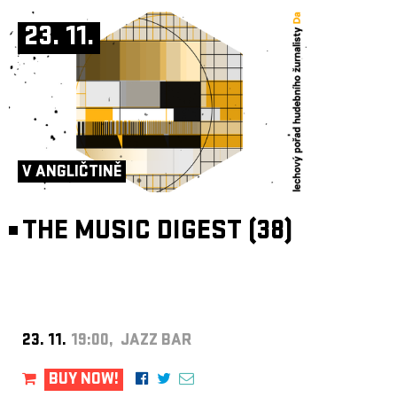
23. 11.
V ANGLIČTINĚ
THE MUSIC DIGEST (38)
23. 11.
19:00, JAZZ BAR
BUY NOW!