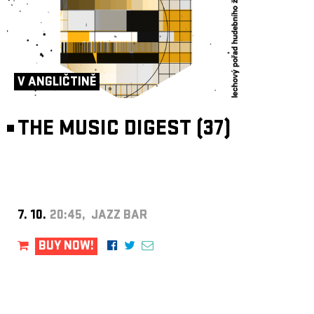
V ANGLIČTINĚ
THE MUSIC DIGEST (37)
7. 10.
20:45, JAZZ BAR
BUY NOW!