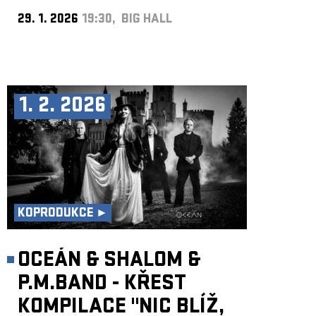
29. 1. 2026
19:30, BIG HALL
1. 2. 2026
KOPRODUKCE ►
OCEÁN & SHALOM &
P.M.BAND - KŘEST
KOMPILACE "NIC BLÍŽ,