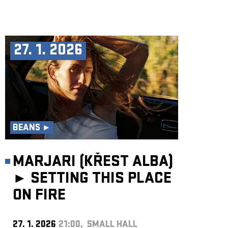
27. 1. 2026
BEANS ►
MARJARI (KŘEST ALBA)
►
SETTING THIS PLACE
ON FIRE
27. 1. 2026
21:00, SMALL HALL