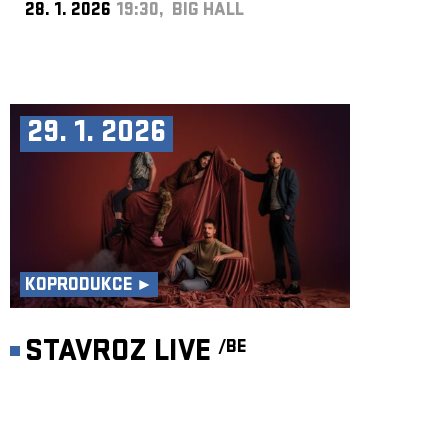
28. 1. 2026
19:30, BIG HALL
29. 1. 2026
KOPRODUKCE ►
STAVROZ LIVE
/BE