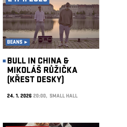
BEANS ►
BULL IN CHINA &
MIKOLÁŠ RŮŽIČKA
(KŘEST DESKY)
24. 1. 2026
20:00, SMALL HALL