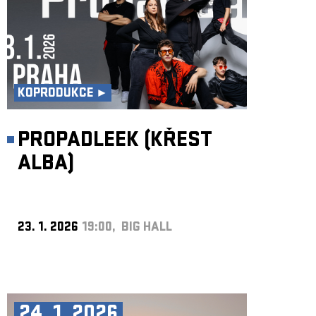
KOPRODUKCE ►
PROPADLEEK (KŘEST
ALBA)
23. 1. 2026
19:00, BIG HALL
24. 1. 2026