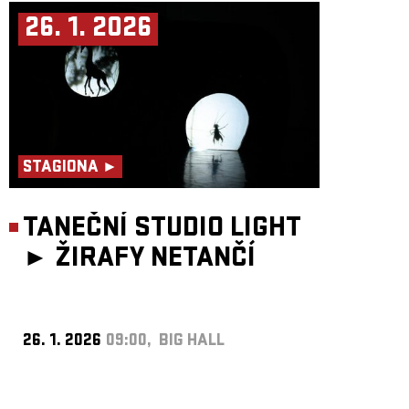
26. 1. 2026
STAGIONA ►
TANEČNÍ STUDIO LIGHT
►
ŽIRAFY NETANČÍ
26. 1. 2026
09:00, BIG HALL