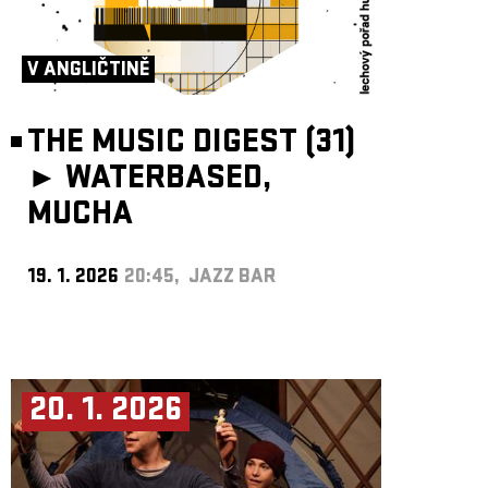
V ANGLIČTINĚ
THE MUSIC DIGEST (31)
►
WATERBASED,
MUCHA
19. 1. 2026
20:45, JAZZ BAR
20. 1. 2026