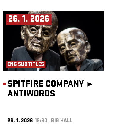
26. 1. 2026
ENG SUBTITLES
SPITFIRE COMPANY ►
ANTIWORDS
26. 1. 2026
19:30, BIG HALL