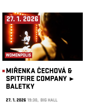
27. 1. 2026
WOMENPOLIS
MIŘENKA ČECHOVÁ &
SPITFIRE COMPANY ►
BALETKY
27. 1. 2026
19:30, BIG HALL