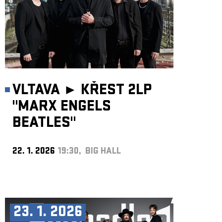
VLTAVA ►
KŘEST 2LP
"MARX ENGELS
BEATLES"
22. 1. 2026
19:30, BIG HALL
23. 1. 2026