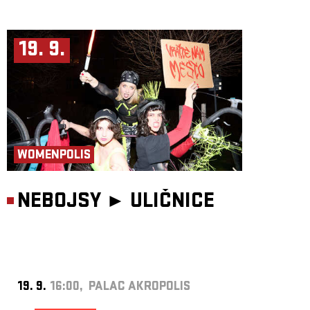
19. 9.
WOMENPOLIS
NEBOJSY ►
ULIČNICE
19. 9.
16:00, PALAC AKROPOLIS