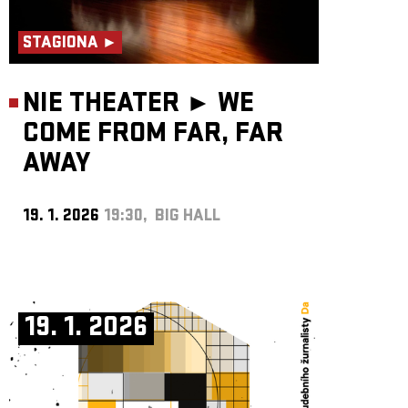
STAGIONA ►
NIE THEATER ►
WE
COME FROM FAR, FAR
AWAY
19. 1. 2026
19:30, BIG HALL
19. 1. 2026