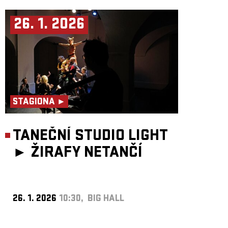
26. 1. 2026
STAGIONA ►
TANEČNÍ STUDIO LIGHT
►
ŽIRAFY NETANČÍ
26. 1. 2026
10:30, BIG HALL