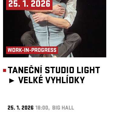
25. 1. 2026
WORK-IN-PROGRESS
TANEČNÍ STUDIO LIGHT
►
VELKÉ VYHLÍDKY
25. 1. 2026
18:00, BIG HALL