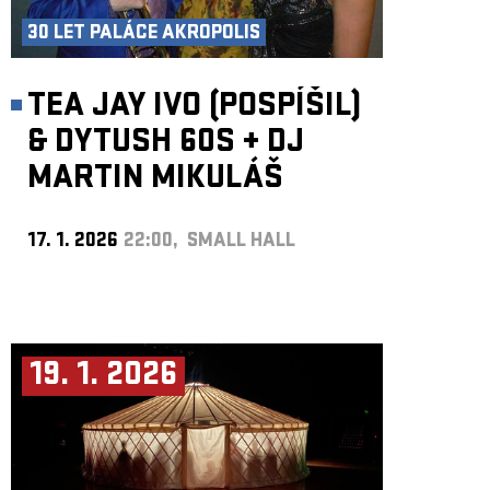
30 LET PALÁCE AKROPOLIS
TEA JAY IVO (POSPÍŠIL)
& DYTUSH 60S
+
DJ
MARTIN MIKULÁŠ
17. 1. 2026
22:00, SMALL HALL
19. 1. 2026