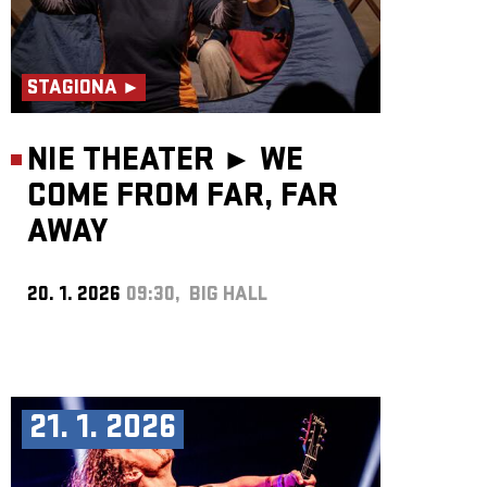
STAGIONA ►
NIE THEATER ►
WE
COME FROM FAR, FAR
AWAY
20. 1. 2026
09:30, BIG HALL
21. 1. 2026