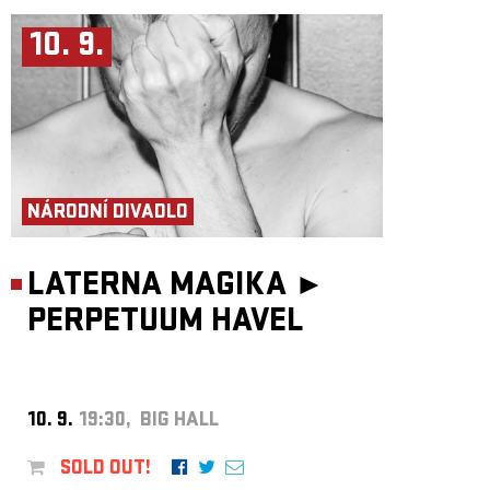
10. 9.
NÁRODNÍ DIVADLO
LATERNA MAGIKA ►
PERPETUUM HAVEL
10. 9.
19:30, BIG HALL
SOLD OUT!