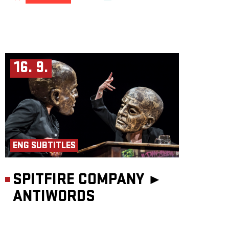
16. 9.
ENG SUBTITLES
SPITFIRE COMPANY ►
ANTIWORDS