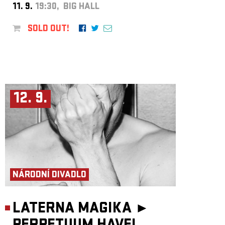
11. 9.
19:30, BIG HALL
SOLD OUT!
12. 9.
NÁRODNÍ DIVADLO
LATERNA MAGIKA ►