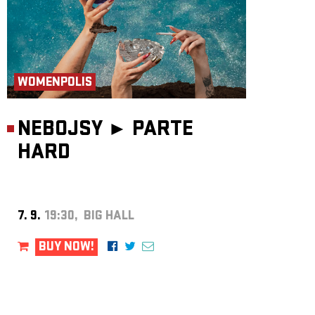
WOMENPOLIS
NEBOJSY ►
PARTE
HARD
7. 9.
19:30, BIG HALL
BUY NOW!