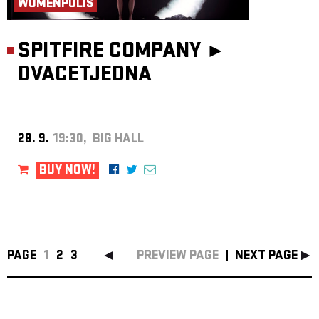
WOMENPOLIS
SPITFIRE COMPANY ►
DVACETJEDNA
28. 9.
19:30, BIG HALL
BUY NOW!
PAGE
1
2
3
PREVIEW PAGE
NEXT PAGE