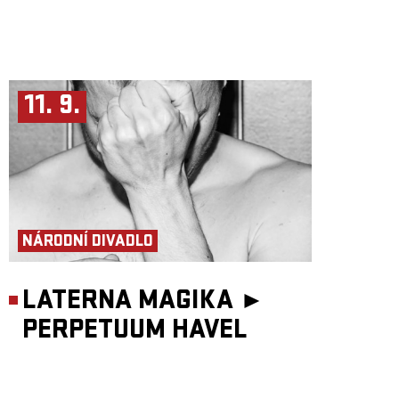
11. 9.
NÁRODNÍ DIVADLO
LATERNA MAGIKA ►
PERPETUUM HAVEL