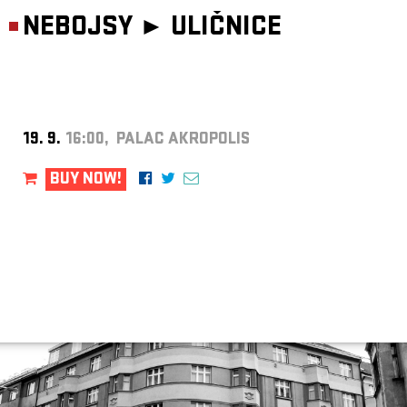
NEBOJSY ►
ULIČNICE
19. 9.
16:00, PALAC AKROPOLIS
BUY NOW!