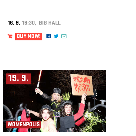
16. 9.
19:30, BIG HALL
BUY NOW!
19. 9.
WOMENPOLIS