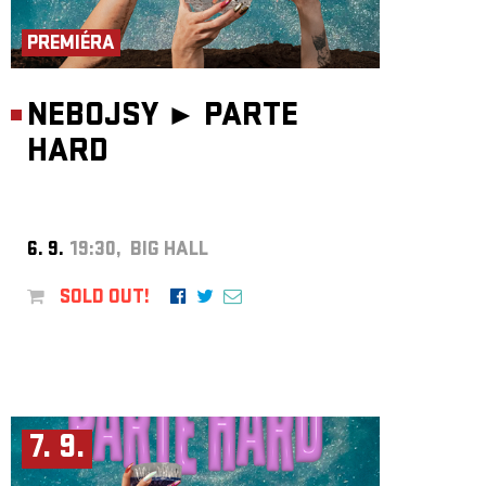
ARCHIVE
PREMIÉRA
NEWSLETT
NEBOJSY ►
PARTE
HARD
6. 9.
19:30, BIG HALL
SOLD OUT!
7. 9.