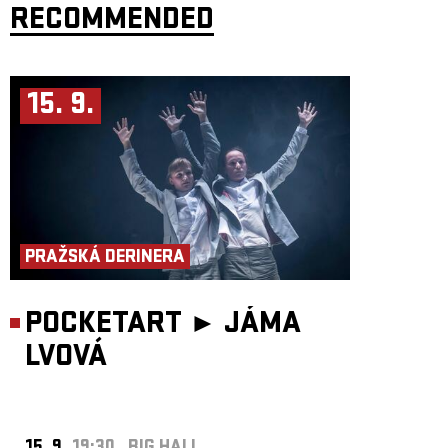
RECOMMENDED
15. 9.
PRAŽSKÁ DERINERA
POCKETART ►
JÁMA
LVOVÁ