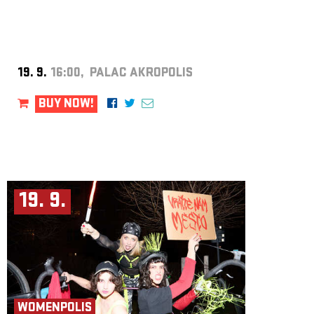
19. 9.
16:00, PALAC AKROPOLIS
BUY NOW!
19. 9.
WOMENPOLIS