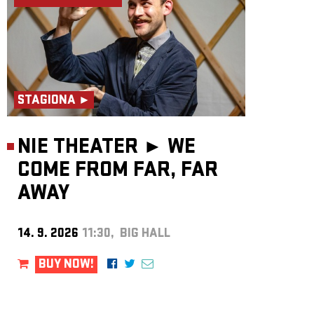
STAGIONA ►
NIE THEATER ►
WE
COME FROM FAR, FAR
AWAY
14. 9. 2026
11:30, BIG HALL
BUY NOW!