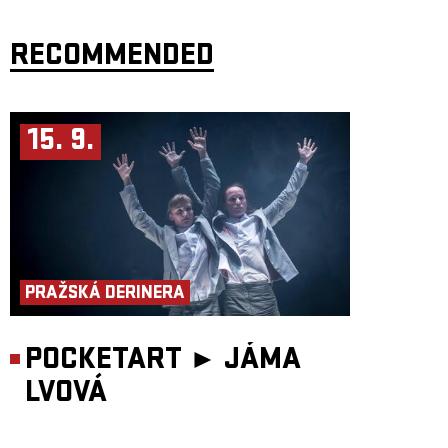
RECOMMENDED
15. 9.
PRAŽSKÁ DERINERA
POCKETART ►
JÁMA
LVOVÁ