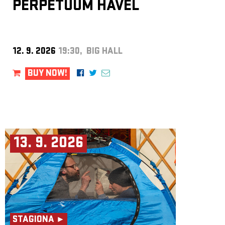
PERPETUUM HAVEL
12. 9. 2026
19:30, BIG HALL
BUY NOW!
13. 9. 2026
STAGIONA ►