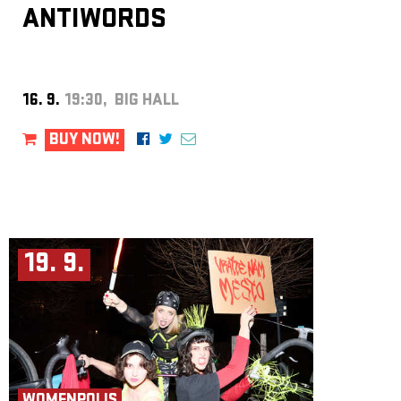
ANTIWORDS
16. 9.
19:30, BIG HALL
BUY NOW!
19. 9.