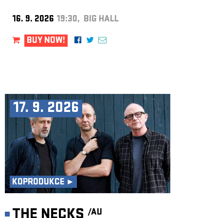
16. 9. 2026
19:30, BIG HALL
BUY NOW!
17. 9. 2026
KOPRODUKCE ►
THE NECKS
/AU