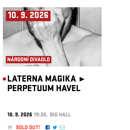
10. 9. 2026
NÁRODNÍ DIVADLO
LATERNA MAGIKA ►
PERPETUUM HAVEL
10. 9. 2026
19:30, BIG HALL
SOLD OUT!