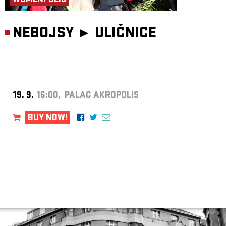
WOMENPOLIS
NEBOJSY ►
ULIČNICE
19. 9.
16:00, PALAC AKROPOLIS
BUY NOW!