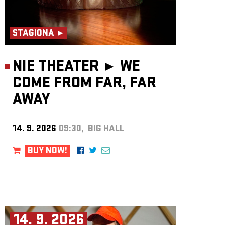
STAGIONA ►
NIE THEATER ►
WE
COME FROM FAR, FAR
AWAY
14. 9. 2026
09:30, BIG HALL
BUY NOW!
14. 9. 2026