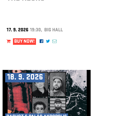
17. 9. 2026
19:30, BIG HALL
BUY NOW!
18. 9. 2026