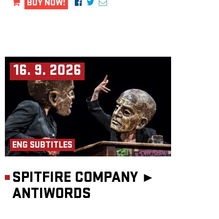
BUY NOW!
16. 9. 2026
ENG SUBTITLES
SPITFIRE COMPANY ►
ANTIWORDS