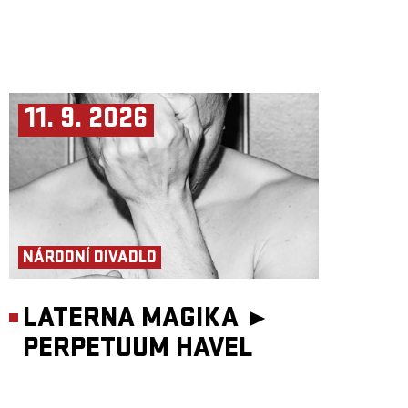
11. 9. 2026
NÁRODNÍ DIVADLO
LATERNA MAGIKA ►
PERPETUUM HAVEL