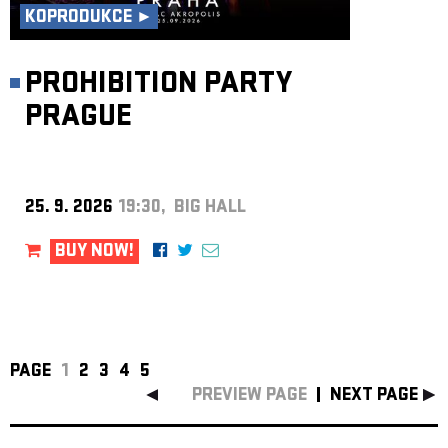
KOPRODUKCE ►
PROHIBITION PARTY
PRAGUE
25. 9. 2026
19:30, BIG HALL
BUY NOW!
PAGE
1
2
3
4
5
PREVIEW PAGE
NEXT PAGE