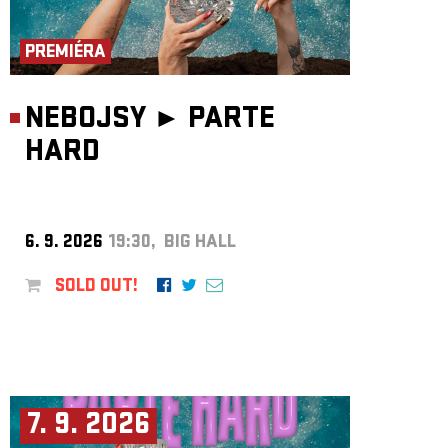
ARCHIVE
NEWSLETT
PREMIÉRA
NEBOJSY ►
PARTE
HARD
6. 9. 2026
19:30, BIG HALL
SOLD OUT!
7. 9. 2026