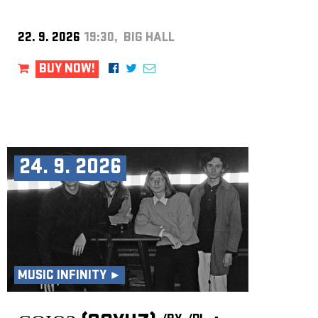
22. 9. 2026
19:30, BIG HALL
BUY NOW!
24. 9. 2026
MUSIC INFINITY ►