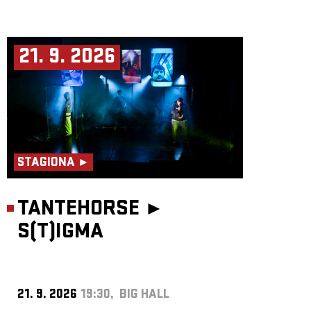
21. 9. 2026
STAGIONA ►
TANTEHORSE ►
S(T)IGMA
21. 9. 2026
19:30, BIG HALL