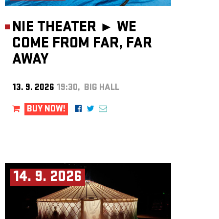
NIE THEATER ►
WE
COME FROM FAR, FAR
AWAY
13. 9. 2026
19:30, BIG HALL
BUY NOW!
14. 9. 2026