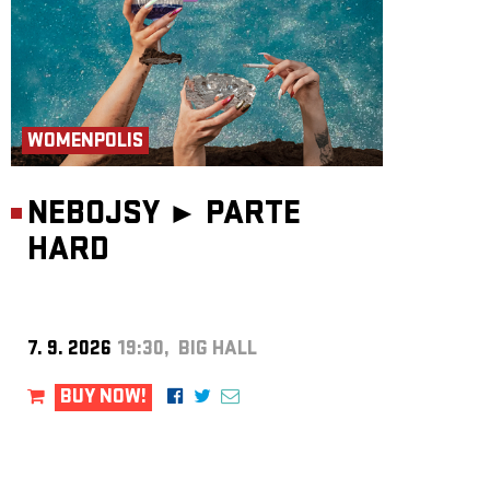
WOMENPOLIS
NEBOJSY ►
PARTE
HARD
7. 9. 2026
19:30, BIG HALL
BUY NOW!