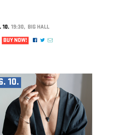
. 10.
19:30, BIG HALL
BUY NOW!
6. 10.