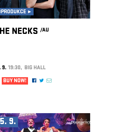
OPRODUKCE ►
HE NECKS
/AU
. 9.
19:30, BIG HALL
BUY NOW!
5. 9.