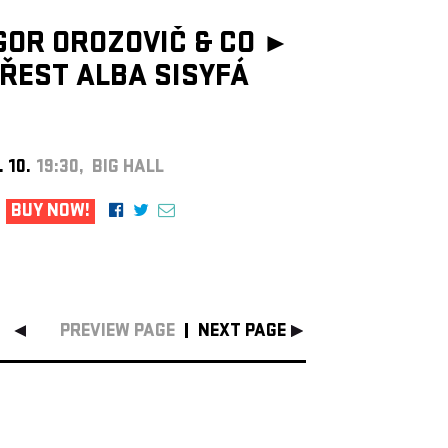
GOR OROZOVIČ & CO ►
ŘEST ALBA SISYFÁ
. 10.
19:30, BIG HALL
BUY NOW!
PREVIEW PAGE
NEXT PAGE