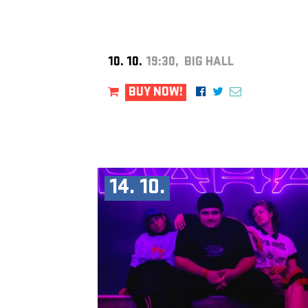
10. 10.
19:30, BIG HALL
BUY NOW!
14. 10.