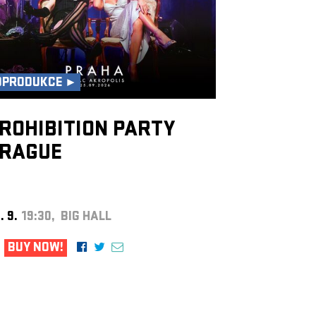
OPRODUKCE ►
ROHIBITION PARTY
RAGUE
. 9.
19:30, BIG HALL
BUY NOW!