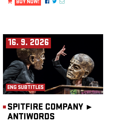
BUY NOW!
16. 9. 2026
ENG SUBTITLES
SPITFIRE COMPANY ►
ANTIWORDS