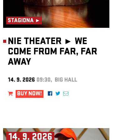
STAGIONA ►
NIE THEATER ►
WE
COME FROM FAR, FAR
AWAY
14. 9. 2026
09:30, BIG HALL
BUY NOW!
14. 9. 2026