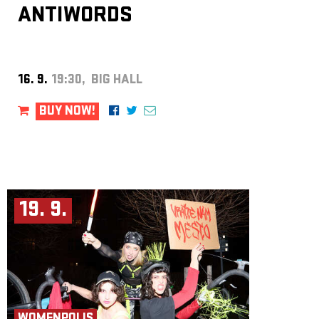
ANTIWORDS
16. 9.
19:30, BIG HALL
BUY NOW!
19. 9.