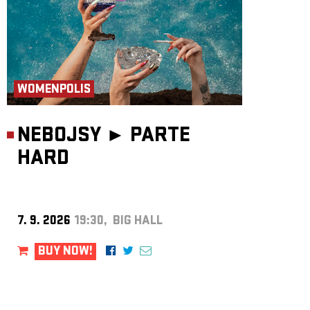
WOMENPOLIS
NEBOJSY ►
PARTE
HARD
7. 9. 2026
19:30, BIG HALL
BUY NOW!