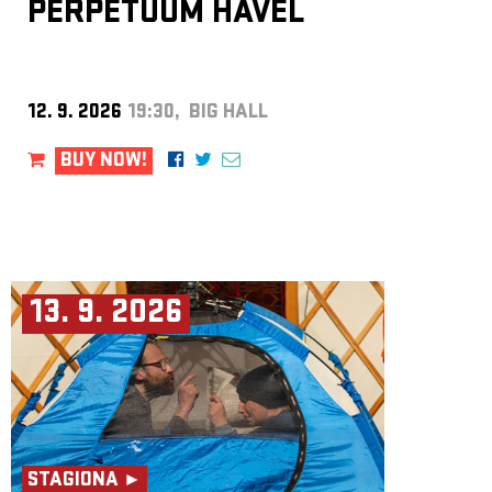
PERPETUUM HAVEL
12. 9. 2026
19:30, BIG HALL
BUY NOW!
13. 9. 2026
STAGIONA ►