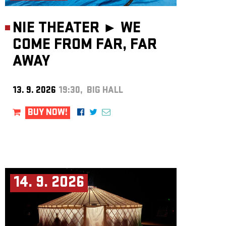
NIE THEATER ►
WE
COME FROM FAR, FAR
AWAY
13. 9. 2026
19:30, BIG HALL
BUY NOW!
14. 9. 2026