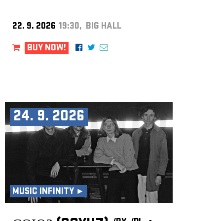
22. 9. 2026
19:30, BIG HALL
BUY NOW!
24. 9. 2026
MUSIC INFINITY ►