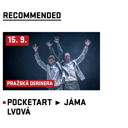
RECOMMENDED
15. 9.
PRAŽSKÁ DERINERA
POCKETART ►
JÁMA
LVOVÁ