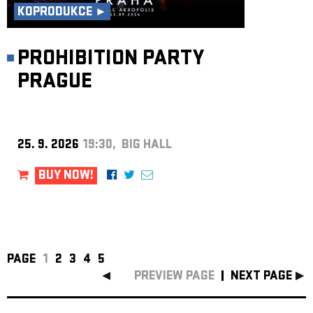
KOPRODUKCE ►
PROHIBITION PARTY
PRAGUE
25. 9. 2026
19:30, BIG HALL
BUY NOW!
PAGE
1
2
3
4
5
PREVIEW PAGE
NEXT PAGE