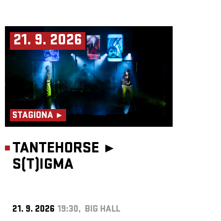
21. 9. 2026
STAGIONA ►
TANTEHORSE ►
S(T)IGMA
21. 9. 2026
19:30, BIG HALL