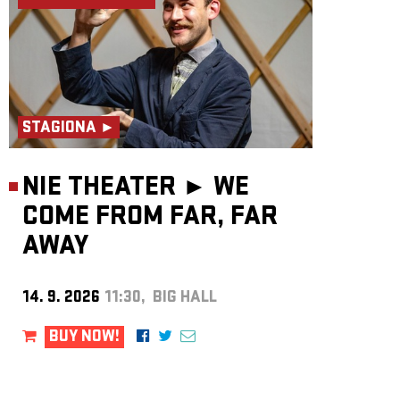
STAGIONA ►
NIE THEATER ►
WE
COME FROM FAR, FAR
AWAY
14. 9. 2026
11:30, BIG HALL
BUY NOW!