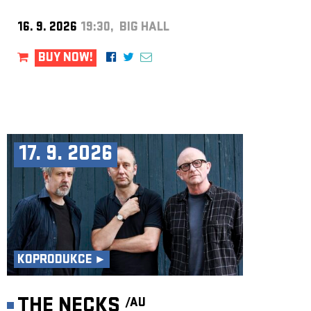
16. 9. 2026
19:30, BIG HALL
BUY NOW!
17. 9. 2026
KOPRODUKCE ►
THE NECKS
/AU