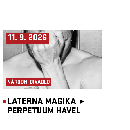
11. 9. 2026
NÁRODNÍ DIVADLO
LATERNA MAGIKA ►
PERPETUUM HAVEL