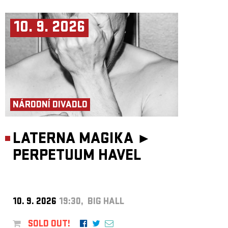
10. 9. 2026
NÁRODNÍ DIVADLO
LATERNA MAGIKA ►
PERPETUUM HAVEL
10. 9. 2026
19:30, BIG HALL
SOLD OUT!