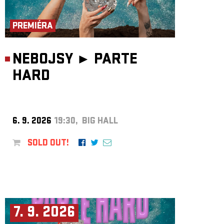
ARCHIVE
NEWSLETT
PREMIÉRA
NEBOJSY ►
PARTE
HARD
6. 9. 2026
19:30, BIG HALL
SOLD OUT!
7. 9. 2026