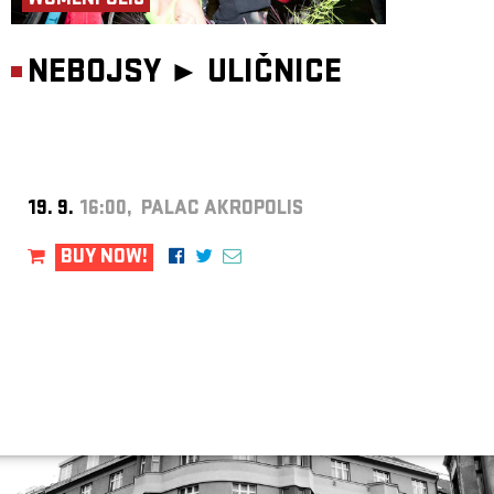
WOMENPOLIS
NEBOJSY ►
ULIČNICE
19. 9.
16:00, PALAC AKROPOLIS
BUY NOW!