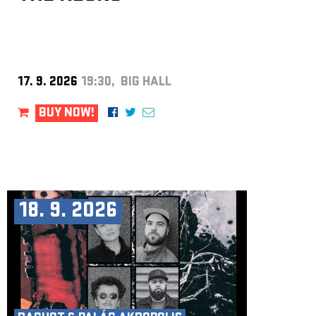
17. 9. 2026
19:30, BIG HALL
BUY NOW!
18. 9. 2026