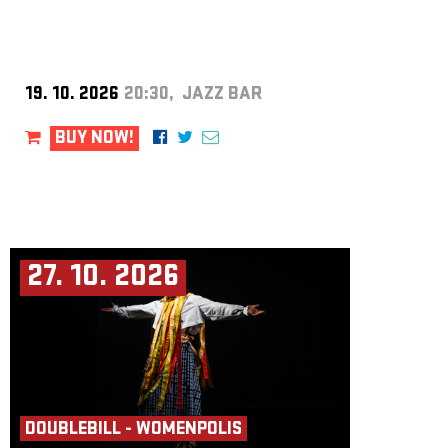
19. 10. 2026
20:30, JAZZ BAR
BUY NOW!
27. 10. 2026
DOUBLEBILL - WOMENPOLIS