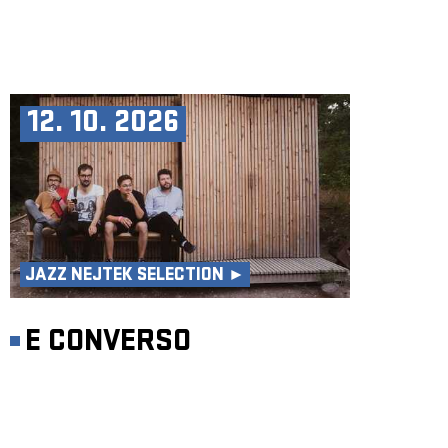
12. 10. 2026
JAZZ NEJTEK SELECTION ►
E CONVERSO