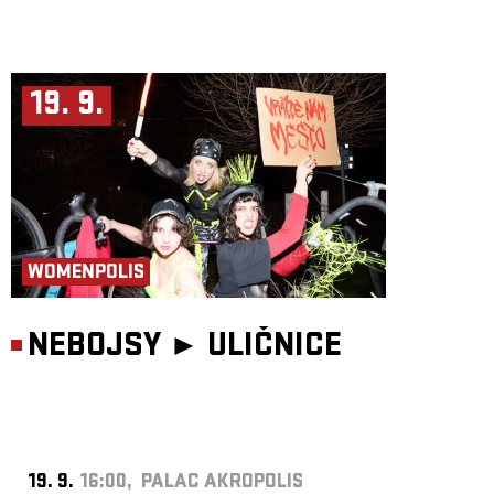
19. 9.
WOMENPOLIS
NEBOJSY ►
ULIČNICE
19. 9.
16:00, PALAC AKROPOLIS