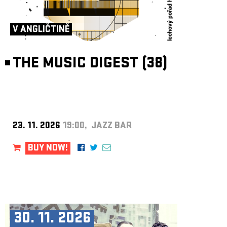
V ANGLIČTINĚ
THE MUSIC DIGEST (38)
23. 11. 2026
19:00, JAZZ BAR
BUY NOW!
30. 11. 2026