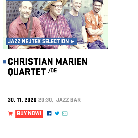
JAZZ NEJTEK SELECTION ►
CHRISTIAN MARIEN
QUARTET
/DE
30. 11. 2026
20:30, JAZZ BAR
BUY NOW!