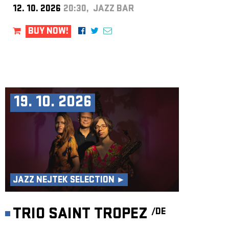
12. 10. 2026
20:30, JAZZ BAR
BUY NOW!
19. 10. 2026
JAZZ NEJTEK SELECTION ►
TRIO SAINT TROPEZ
/DE