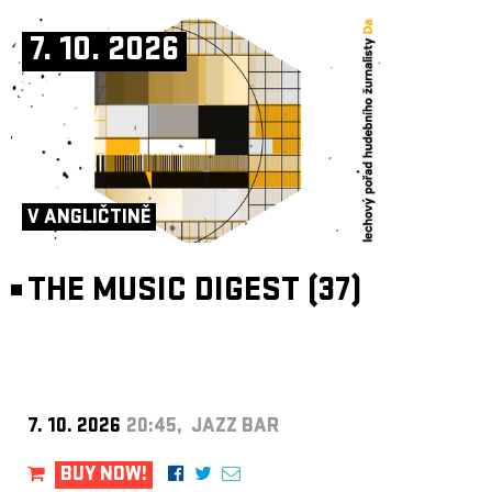
7. 10. 2026
V ANGLIČTINĚ
THE MUSIC DIGEST (37)
7. 10. 2026
20:45, JAZZ BAR
BUY NOW!