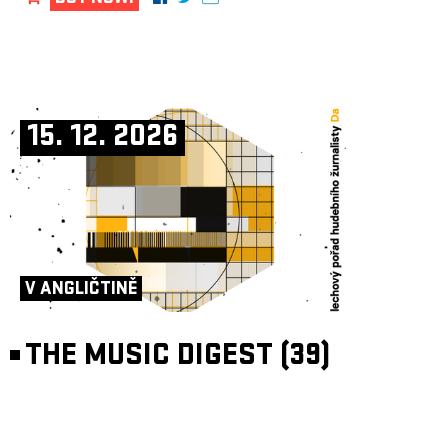
15. 12. 2026
V ANGLIČTINĚ
THE MUSIC DIGEST (39)