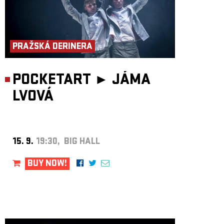
PRAŽSKÁ DERINERA
POCKETART ►
JÁMA
LVOVÁ
15. 9.
19:30, BIG HALL
BUY NOW!