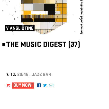
V ANGLIČTINĚ
THE MUSIC DIGEST (37)
7. 10.
20:45, JAZZ BAR
BUY NOW!