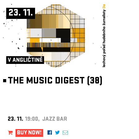
23. 11.
V ANGLIČTINĚ
THE MUSIC DIGEST (38)
23. 11.
19:00, JAZZ BAR
BUY NOW!