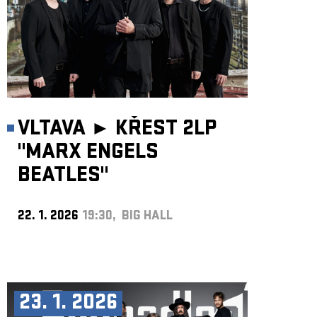
VLTAVA ►
KŘEST 2LP
"MARX ENGELS
BEATLES"
22. 1. 2026
19:30, BIG HALL
23. 1. 2026