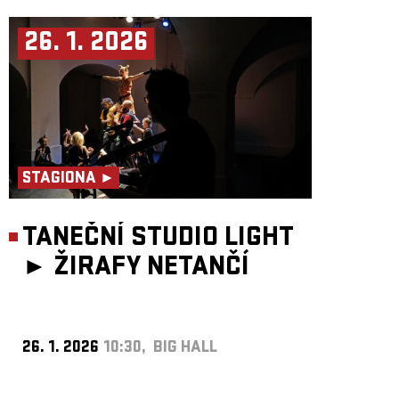
26. 1. 2026
STAGIONA ►
TANEČNÍ STUDIO LIGHT
►
ŽIRAFY NETANČÍ
26. 1. 2026
10:30, BIG HALL