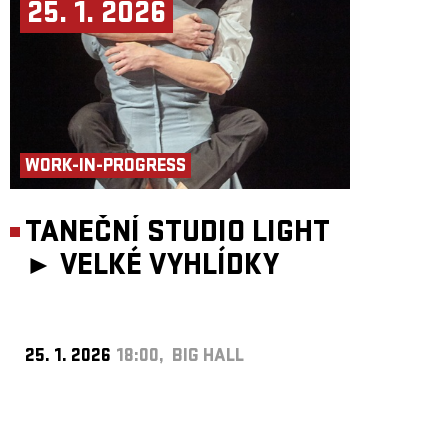
25. 1. 2026
WORK-IN-PROGRESS
TANEČNÍ STUDIO LIGHT
►
VELKÉ VYHLÍDKY
25. 1. 2026
18:00, BIG HALL