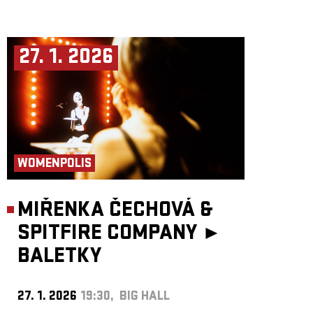
27. 1. 2026
WOMENPOLIS
MIŘENKA ČECHOVÁ &
SPITFIRE COMPANY ►
BALETKY
27. 1. 2026
19:30, BIG HALL