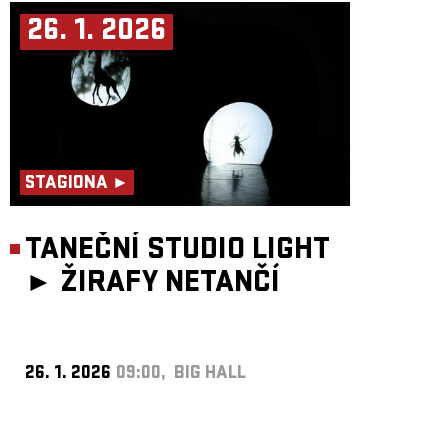
26. 1. 2026
STAGIONA ►
TANEČNÍ STUDIO LIGHT
►
ŽIRAFY NETANČÍ
26. 1. 2026
09:00, BIG HALL