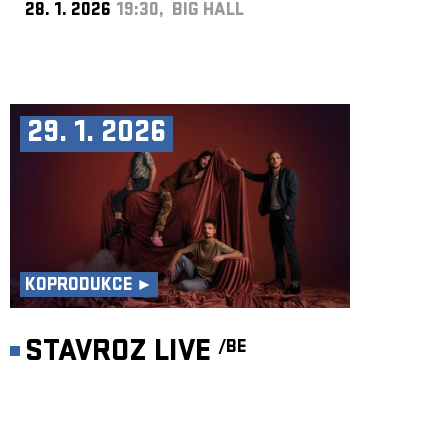
28. 1. 2026
19:30, BIG HALL
29. 1. 2026
KOPRODUKCE ►
STAVROZ LIVE
/BE