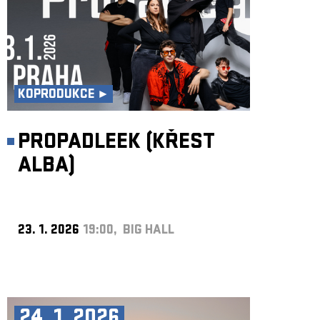
KOPRODUKCE ►
PROPADLEEK (KŘEST
ALBA)
23. 1. 2026
19:00, BIG HALL
24. 1. 2026