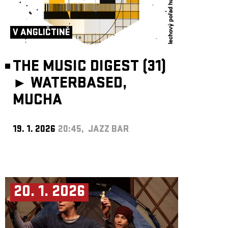
V ANGLIČTINĚ
THE MUSIC DIGEST (31)
►
WATERBASED,
MUCHA
19. 1. 2026
20:45, JAZZ BAR
20. 1. 2026