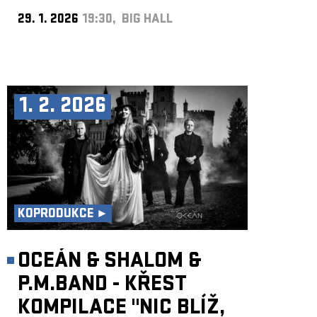
29. 1. 2026
19:30, BIG HALL
1. 2. 2026
KOPRODUKCE ►
OCEÁN & SHALOM &
P.M.BAND - KŘEST
KOMPILACE "NIC BLÍŽ,