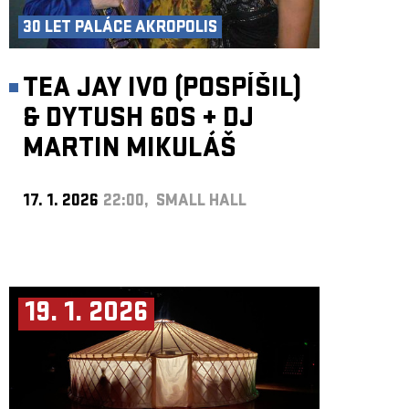
30 LET PALÁCE AKROPOLIS
TEA JAY IVO (POSPÍŠIL)
& DYTUSH 60S
+
DJ
MARTIN MIKULÁŠ
17. 1. 2026
22:00, SMALL HALL
19. 1. 2026