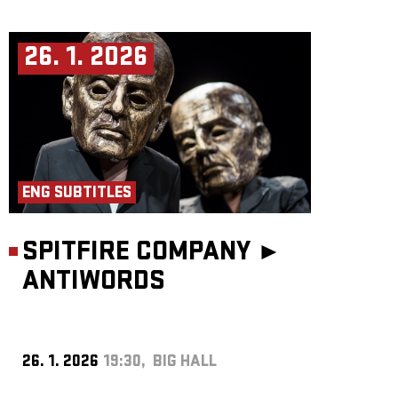
26. 1. 2026
ENG SUBTITLES
SPITFIRE COMPANY ►
ANTIWORDS
26. 1. 2026
19:30, BIG HALL