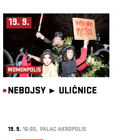
19. 9.
WOMENPOLIS
NEBOJSY ►
ULIČNICE
19. 9.
16:00, PALAC AKROPOLIS