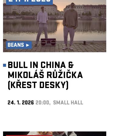
BEANS ►
BULL IN CHINA &
MIKOLÁŠ RŮŽIČKA
(KŘEST DESKY)
24. 1. 2026
20:00, SMALL HALL