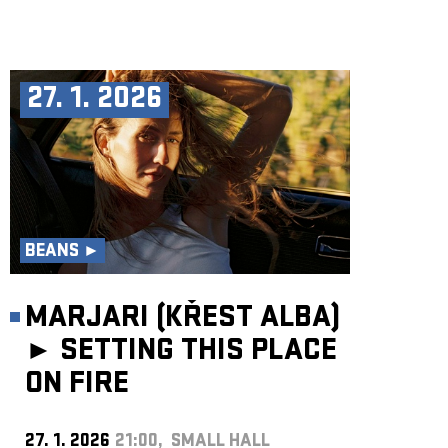
27. 1. 2026
BEANS ►
MARJARI (KŘEST ALBA)
►
SETTING THIS PLACE
ON FIRE
27. 1. 2026
21:00, SMALL HALL