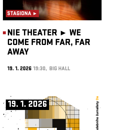
STAGIONA ►
NIE THEATER ►
WE
COME FROM FAR, FAR
AWAY
19. 1. 2026
19:30, BIG HALL
19. 1. 2026