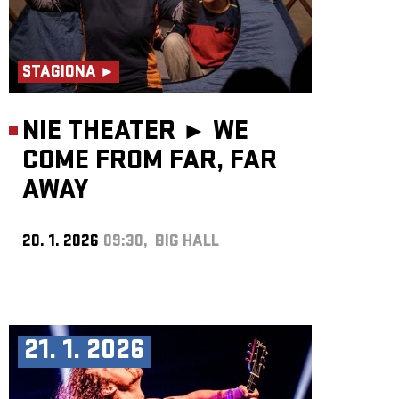
STAGIONA ►
NIE THEATER ►
WE
COME FROM FAR, FAR
AWAY
20. 1. 2026
09:30, BIG HALL
21. 1. 2026