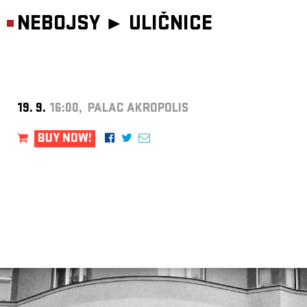
NEBOJSY ►
ULIČNICE
19. 9.
16:00, PALAC AKROPOLIS
BUY NOW!