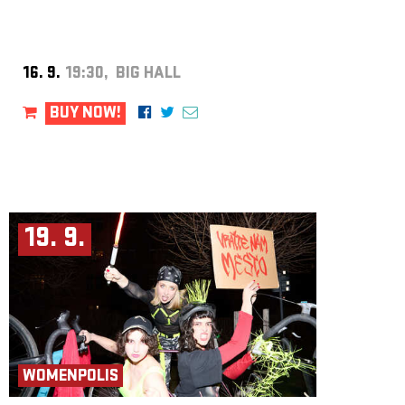
16. 9.
19:30, BIG HALL
BUY NOW!
19. 9.
WOMENPOLIS