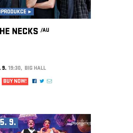
OPRODUKCE ►
HE NECKS
/AU
. 9.
19:30, BIG HALL
BUY NOW!
5. 9.