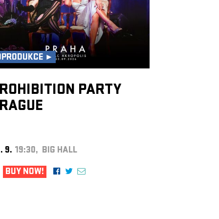
OPRODUKCE ►
ROHIBITION PARTY
RAGUE
. 9.
19:30, BIG HALL
BUY NOW!