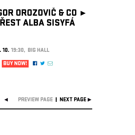
GOR OROZOVIČ & CO ►
ŘEST ALBA SISYFÁ
. 10.
19:30, BIG HALL
BUY NOW!
PREVIEW PAGE
NEXT PAGE