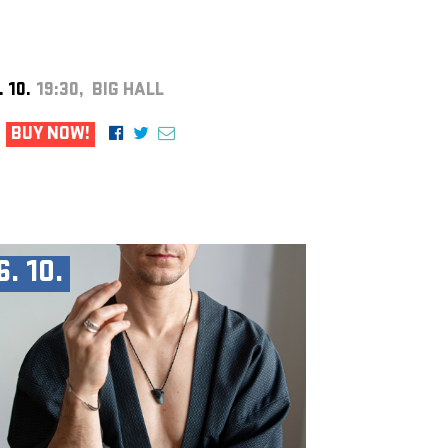
. 10.
19:30, BIG HALL
BUY NOW!
6. 10.