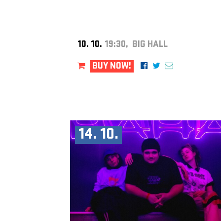
10. 10.
19:30, BIG HALL
BUY NOW!
14. 10.