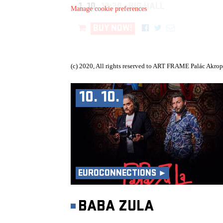
1. 10.
19:30, BIG HALL
Manage cookie preferences
BUY NOW!
(c) 2020, All rights reserved to ART FRAME Palác Akrop
10. 10.
EUROCONNECTIONS ►
BABA ZULA