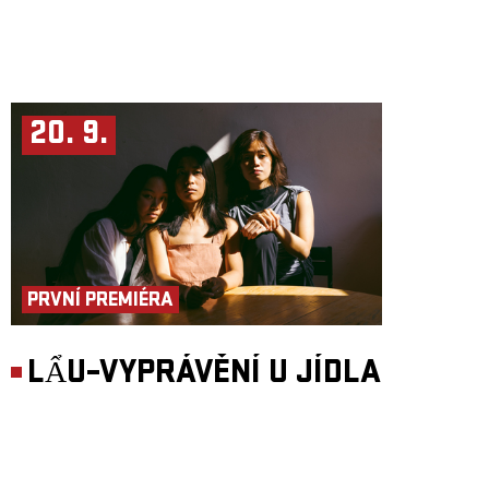
20. 9.
PRVNÍ PREMIÉRA
LẨU–VYPRÁVĚNÍ U JÍDLA