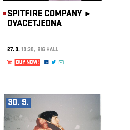
SPITFIRE COMPANY ►
DVACETJEDNA
27. 9.
19:30, BIG HALL
BUY NOW!
30. 9.