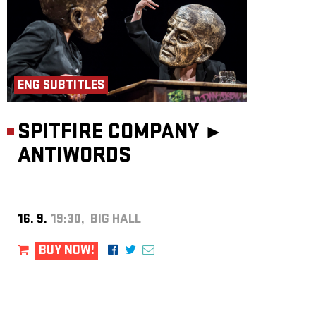
ENG SUBTITLES
SPITFIRE COMPANY ►
ANTIWORDS
16. 9.
19:30, BIG HALL
BUY NOW!