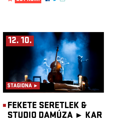
12. 10.
STAGIONA ►
FEKETE SERETLEK &
STUDIO DAMÚZA ►
KAR