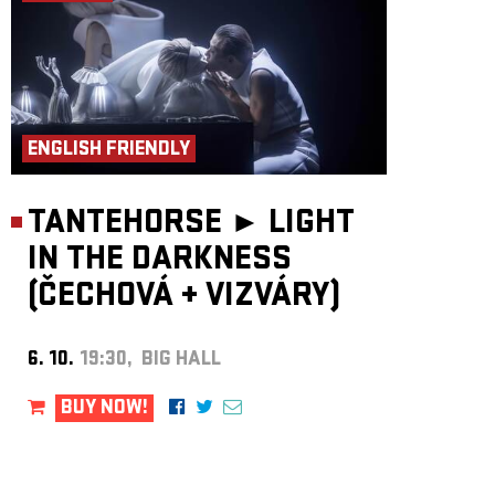
ENGLISH FRIENDLY
TANTEHORSE ►
LIGHT
IN THE DARKNESS
(ČECHOVÁ
+
VIZVÁRY)
6. 10.
19:30, BIG HALL
BUY NOW!