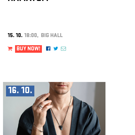
15. 10.
18:00, BIG HALL
BUY NOW!
16. 10.