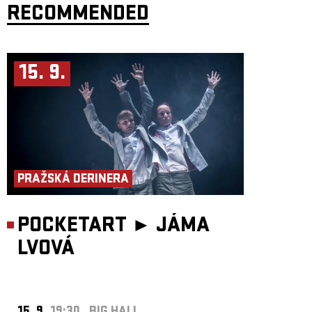
RECOMMENDED
15. 9.
PRAŽSKÁ DERINERA
POCKETART ►
JÁMA
LVOVÁ