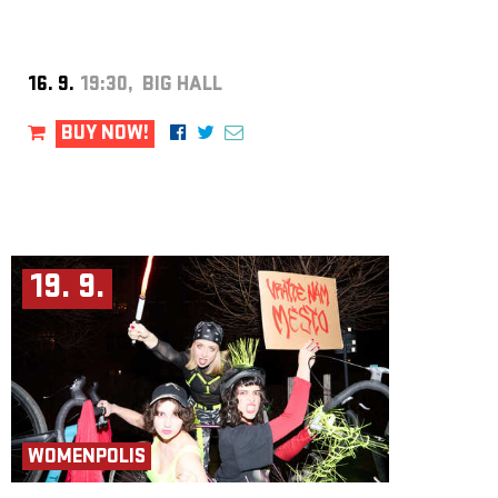
16. 9.
19:30, BIG HALL
BUY NOW!
19. 9.
WOMENPOLIS