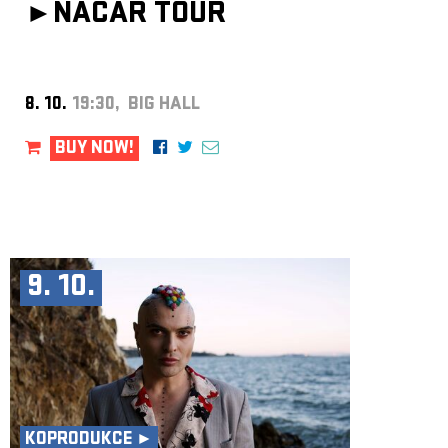
►
NACAR TOUR
8. 10.
19:30, BIG HALL
BUY NOW!
9. 10.
KOPRODUKCE ►