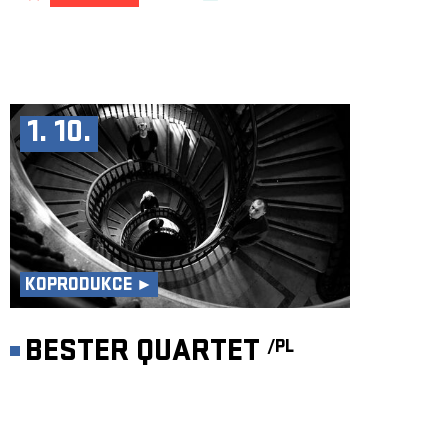
1. 10.
KOPRODUKCE ►
BESTER QUARTET
/PL