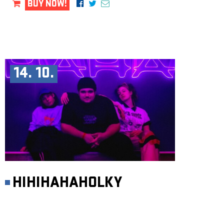
BUY NOW!
14. 10.
HIHIHAHAHOLKY