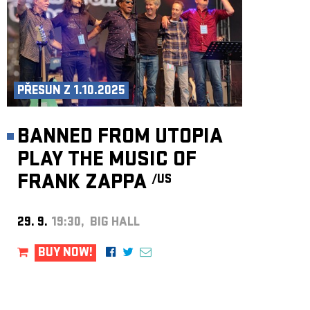
PŘESUN Z 1.10.2025
BANNED FROM UTOPIA
PLAY THE MUSIC OF
FRANK ZAPPA
/US
29. 9.
19:30, BIG HALL
BUY NOW!