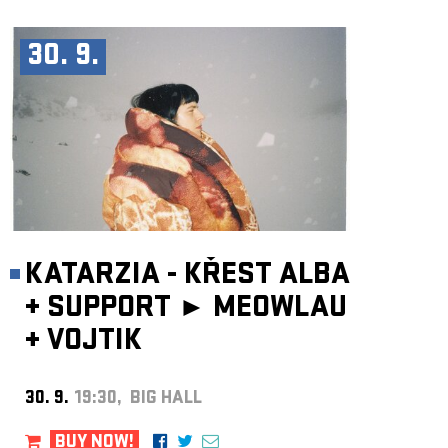
30. 9.
KATARZIA - KŘEST ALBA
+
SUPPORT ►
MEOWLAU
+
VOJTIK
30. 9.
19:30, BIG HALL
BUY NOW!