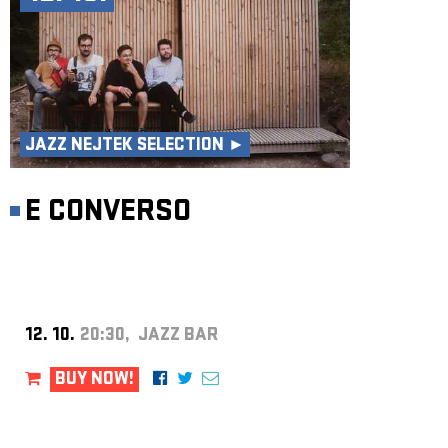
JAZZ NEJTEK SELECTION ►
E CONVERSO
12. 10.
20:30, JAZZ BAR
BUY NOW!