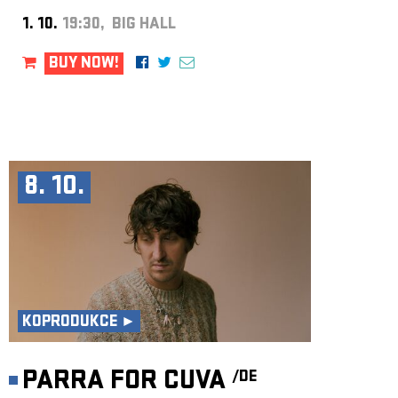
1. 10.
19:30, BIG HALL
BUY NOW!
8. 10.
KOPRODUKCE ►
PARRA FOR CUVA
/DE