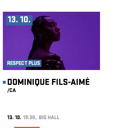
13. 10.
RESPECT PLUS
DOMINIQUE FILS-AIMÉ
/CA
13. 10.
19:30, BIG HALL