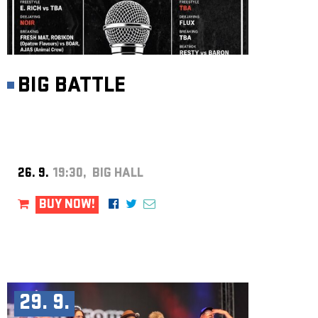
BIG BATTLE
26. 9.
19:30, BIG HALL
BUY NOW!
29. 9.