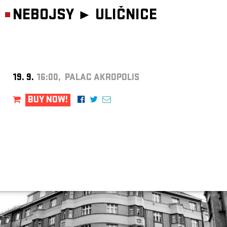
NEBOJSY ►
ULIČNICE
19. 9.
16:00, PALAC AKROPOLIS
BUY NOW!