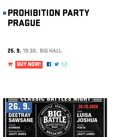
PROHIBITION PARTY
PRAGUE
25. 9.
19:30, BIG HALL
BUY NOW!
26. 9.