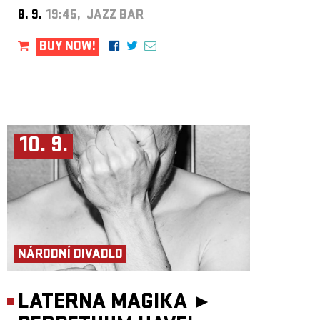
8. 9.
19:45, JAZZ BAR
BUY NOW!
10. 9.
NÁRODNÍ DIVADLO
LATERNA MAGIKA ►