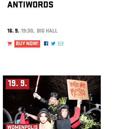
ANTIWORDS
16. 9.
19:30, BIG HALL
BUY NOW!
19. 9.
WOMENPOLIS