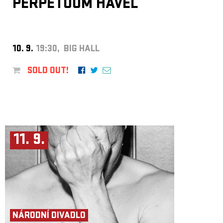
PERPETUUM HAVEL
10. 9.
19:30, BIG HALL
SOLD OUT!
11. 9.
NÁRODNÍ DIVADLO