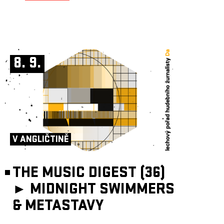
8. 9.
V ANGLIČTINĚ
THE MUSIC DIGEST (36)
►
MIDNIGHT SWIMMERS
& METASTAVY