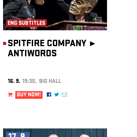
ENG SUBTITLES
SPITFIRE COMPANY ►
ANTIWORDS
16. 9.
19:30, BIG HALL
BUY NOW!