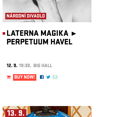
NÁRODNÍ DIVADLO
LATERNA MAGIKA ►
PERPETUUM HAVEL
12. 9.
19:30, BIG HALL
BUY NOW!
13. 9.