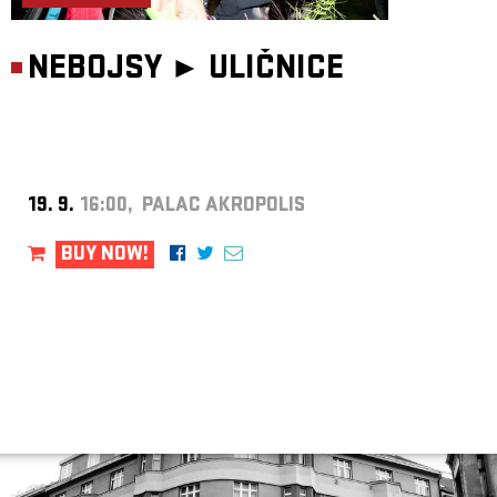
NEBOJSY ►
ULIČNICE
19. 9.
16:00, PALAC AKROPOLIS
BUY NOW!