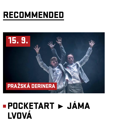
RECOMMENDED
15. 9.
PRAŽSKÁ DERINERA
POCKETART ►
JÁMA
LVOVÁ