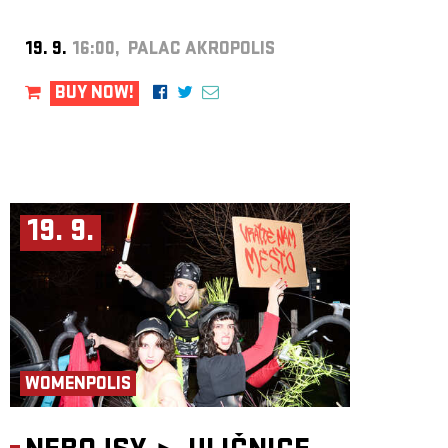
19. 9.
16:00, PALAC AKROPOLIS
BUY NOW!
19. 9.
WOMENPOLIS