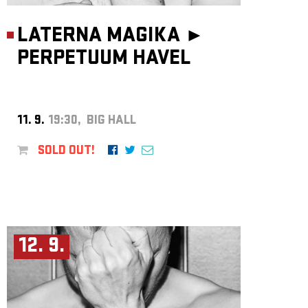
LATERNA MAGIKA ►
PERPETUUM HAVEL
11. 9.
19:30, BIG HALL
SOLD OUT!
12. 9.