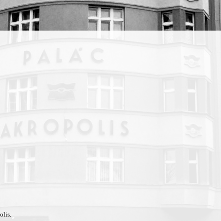
olis.