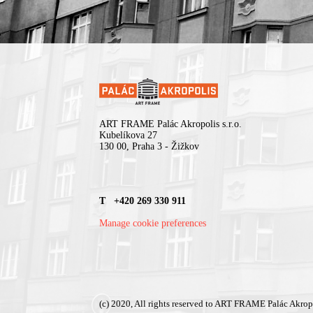
ART FRAME Palác Akropolis s.r.o.
Kubelíkova 27
130 00, Praha 3 - Žižkov
T +420 269 330 911
Manage cookie preferences
(c) 2020, All rights reserved to ART FRAME Palác Akrop