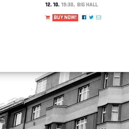
12. 10.
19:30, BIG HALL
BUY NOW!