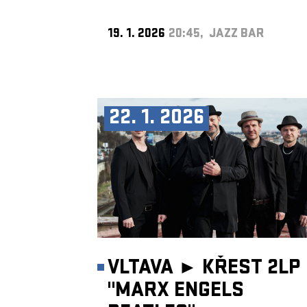
19. 1. 2026
20:45, JAZZ BAR
22. 1. 2026
VLTAVA ►
KŘEST 2LP
"MARX ENGELS