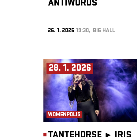
ANTIWORDS
26. 1. 2026
19:30, BIG HALL
28. 1. 2026
WOMENPOLIS
TANTEHORSE ►
IRIS