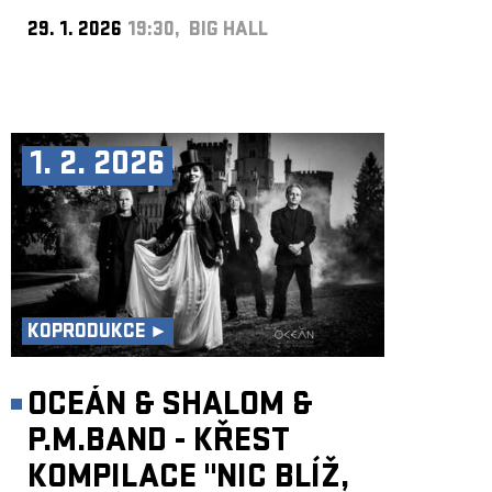
29. 1. 2026
19:30, BIG HALL
1. 2. 2026
KOPRODUKCE ►
OCEÁN & SHALOM &
P.M.BAND - KŘEST
KOMPILACE "NIC BLÍŽ,