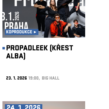
KOPRODUKCE ►
PROPADLEEK (KŘEST
ALBA)
23. 1. 2026
19:00, BIG HALL
24. 1. 2026