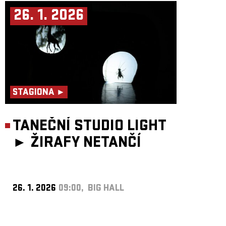
26. 1. 2026
STAGIONA ►
TANEČNÍ STUDIO LIGHT
►
ŽIRAFY NETANČÍ
26. 1. 2026
09:00, BIG HALL