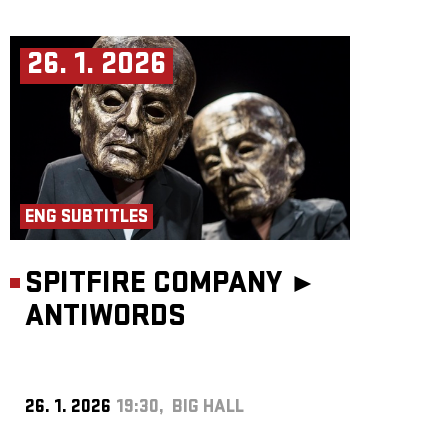
26. 1. 2026
ENG SUBTITLES
SPITFIRE COMPANY ►
ANTIWORDS
26. 1. 2026
19:30, BIG HALL