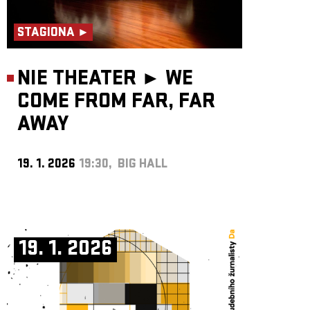
STAGIONA ►
NIE THEATER ►
WE
COME FROM FAR, FAR
AWAY
19. 1. 2026
19:30, BIG HALL
19. 1. 2026