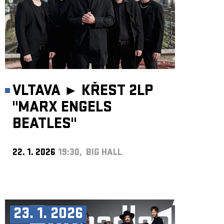
VLTAVA ►
KŘEST 2LP
"MARX ENGELS
BEATLES"
22. 1. 2026
19:30, BIG HALL
23. 1. 2026