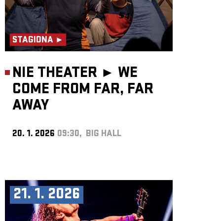
STAGIONA ►
NIE THEATER ►
WE
COME FROM FAR, FAR
AWAY
20. 1. 2026
09:30, BIG HALL
21. 1. 2026