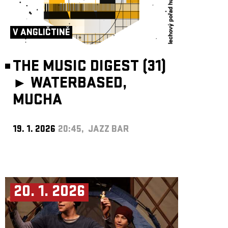
V ANGLIČTINĚ
THE MUSIC DIGEST (31)
►
WATERBASED,
MUCHA
19. 1. 2026
20:45, JAZZ BAR
20. 1. 2026