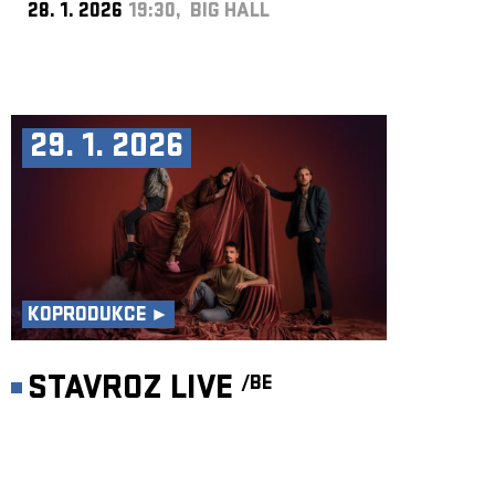
28. 1. 2026
19:30, BIG HALL
29. 1. 2026
KOPRODUKCE ►
STAVROZ LIVE
/BE