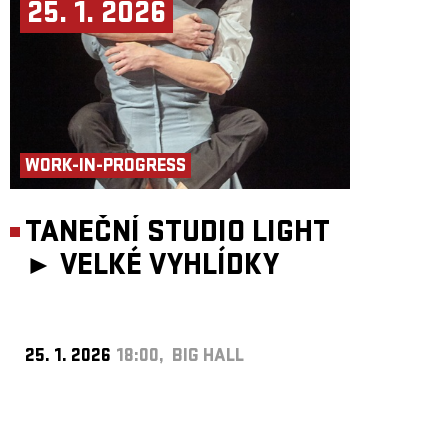
25. 1. 2026
WORK-IN-PROGRESS
TANEČNÍ STUDIO LIGHT
►
VELKÉ VYHLÍDKY
25. 1. 2026
18:00, BIG HALL