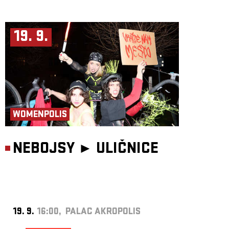
19. 9.
WOMENPOLIS
NEBOJSY ►
ULIČNICE
19. 9.
16:00, PALAC AKROPOLIS