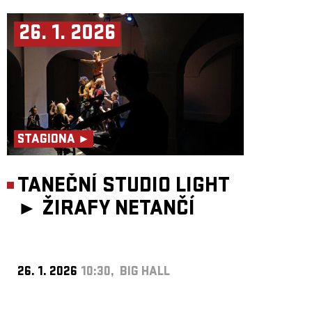
26. 1. 2026
STAGIONA ►
TANEČNÍ STUDIO LIGHT
►
ŽIRAFY NETANČÍ
26. 1. 2026
10:30, BIG HALL