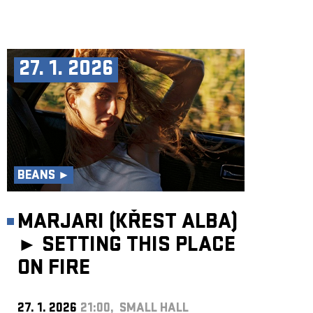
27. 1. 2026
BEANS ►
MARJARI (KŘEST ALBA)
►
SETTING THIS PLACE
ON FIRE
27. 1. 2026
21:00, SMALL HALL