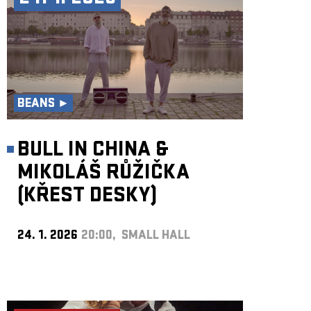
BEANS ►
BULL IN CHINA &
MIKOLÁŠ RŮŽIČKA
(KŘEST DESKY)
24. 1. 2026
20:00, SMALL HALL