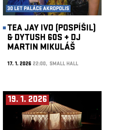
30 LET PALÁCE AKROPOLIS
TEA JAY IVO (POSPÍŠIL)
& DYTUSH 60S
+
DJ
MARTIN MIKULÁŠ
17. 1. 2026
22:00, SMALL HALL
19. 1. 2026