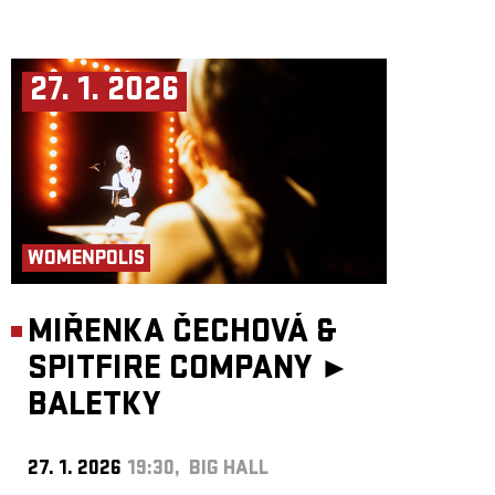
27. 1. 2026
WOMENPOLIS
MIŘENKA ČECHOVÁ &
SPITFIRE COMPANY ►
BALETKY
27. 1. 2026
19:30, BIG HALL