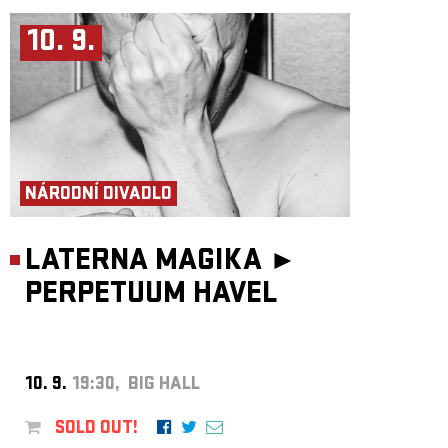
10. 9.
NÁRODNÍ DIVADLO
LATERNA MAGIKA ►
PERPETUUM HAVEL
10. 9.
19:30, BIG HALL
SOLD OUT!