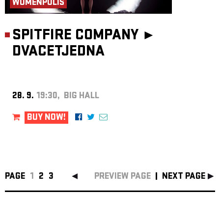
WOMENPOLIS
SPITFIRE COMPANY ►
DVACETJEDNA
28. 9.
19:30, BIG HALL
BUY NOW!
PAGE
1
2
3
PREVIEW PAGE
NEXT PAGE