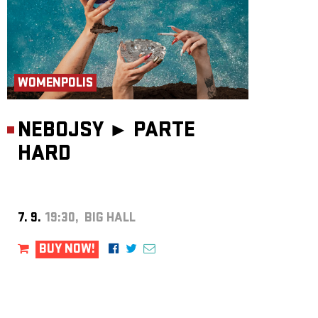
WOMENPOLIS
NEBOJSY ►
PARTE
HARD
7. 9.
19:30, BIG HALL
BUY NOW!