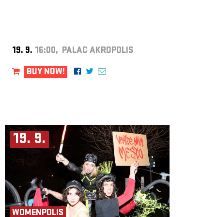
19. 9.
16:00, PALAC AKROPOLIS
BUY NOW!
19. 9.
WOMENPOLIS