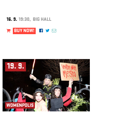
16. 9.
19:30, BIG HALL
BUY NOW!
19. 9.
WOMENPOLIS