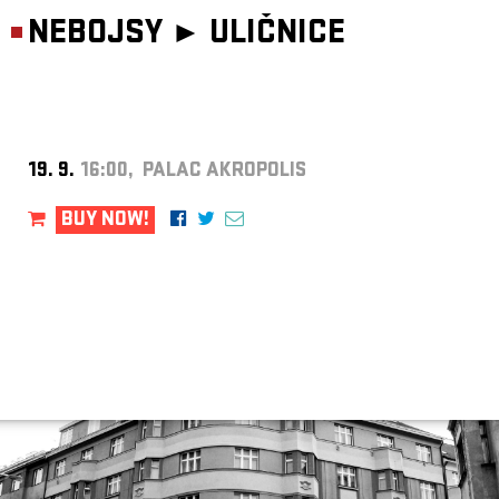
NEBOJSY ►
ULIČNICE
19. 9.
16:00, PALAC AKROPOLIS
BUY NOW!