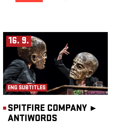
16. 9.
ENG SUBTITLES
SPITFIRE COMPANY ►
ANTIWORDS