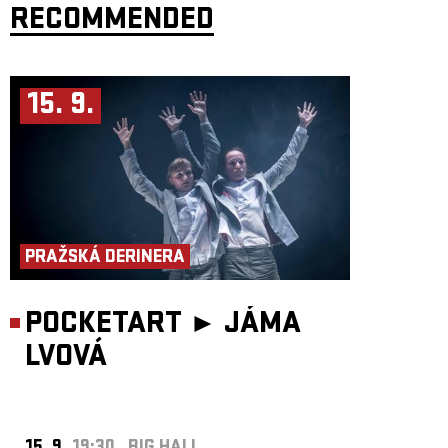
RECOMMENDED
15. 9.
PRAŽSKÁ DERINERA
POCKETART ►
JÁMA
LVOVÁ