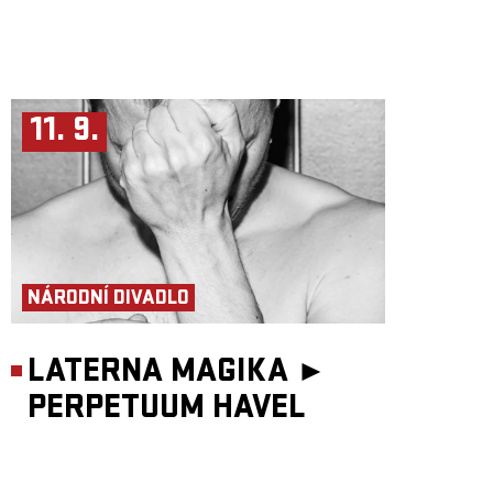
11. 9.
NÁRODNÍ DIVADLO
LATERNA MAGIKA ►
PERPETUUM HAVEL