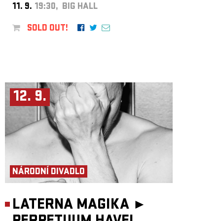
11. 9.
19:30, BIG HALL
SOLD OUT!
12. 9.
NÁRODNÍ DIVADLO
LATERNA MAGIKA ►