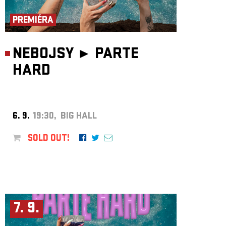
ARCHIVE
PREMIÉRA
NEWSLETT
NEBOJSY ►
PARTE
HARD
6. 9.
19:30, BIG HALL
SOLD OUT!
7. 9.