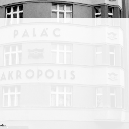
olis.