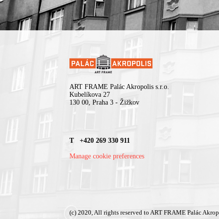
ART FRAME Palác Akropolis s.r.o.
Kubelíkova 27
130 00, Praha 3 - Žižkov
T +420 269 330 911
Manage cookie preferences
(c) 2020, All rights reserved to ART FRAME Palác Akrop