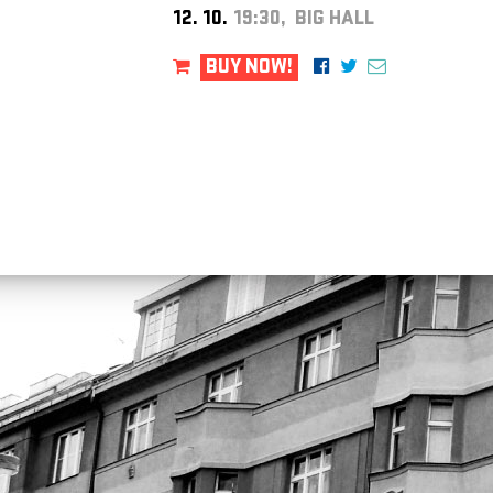
12. 10.
19:30, BIG HALL
BUY NOW!