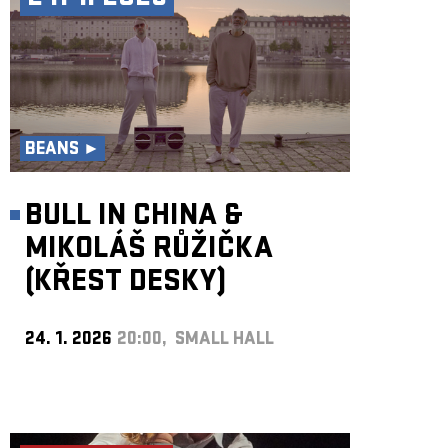
BEANS ►
BULL IN CHINA &
MIKOLÁŠ RŮŽIČKA
(KŘEST DESKY)
24. 1. 2026
20:00, SMALL HALL