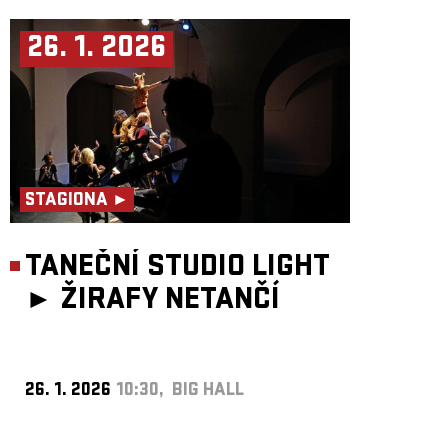
26. 1. 2026
STAGIONA ►
TANEČNÍ STUDIO LIGHT
►
ŽIRAFY NETANČÍ
26. 1. 2026
10:30, BIG HALL