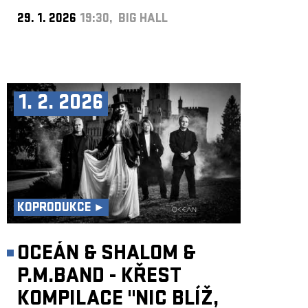
29. 1. 2026
19:30, BIG HALL
1. 2. 2026
KOPRODUKCE ►
OCEÁN & SHALOM &
P.M.BAND - KŘEST
KOMPILACE "NIC BLÍŽ,