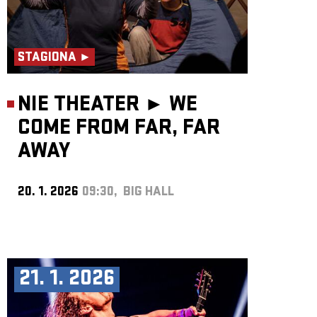
STAGIONA ►
NIE THEATER ►
WE
COME FROM FAR, FAR
AWAY
20. 1. 2026
09:30, BIG HALL
21. 1. 2026