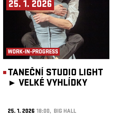
25. 1. 2026
WORK-IN-PROGRESS
TANEČNÍ STUDIO LIGHT
►
VELKÉ VYHLÍDKY
25. 1. 2026
18:00, BIG HALL