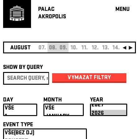
PALAC
MENU
AKROPOLIS
PROGRA
BIG HALL
SMALL H
JAZZ BA
AUGUST
07.
08.
09.
10.
11.
12.
13.
14.
15.
16
RECOMM
SHOW BY QUERY
MUSIC
THEATRE
VYMAZAT FILTRY
OFF PR
VOUCHERS
DAY
MONTH
YEAR
ABOUT AKR
PROJECTS
PATRON CL
EVENT TYPE
CONTACTS