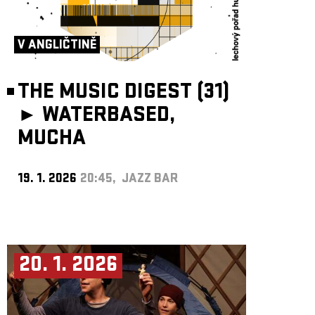
V ANGLIČTINĚ
THE MUSIC DIGEST (31)
►
WATERBASED,
MUCHA
19. 1. 2026
20:45, JAZZ BAR
20. 1. 2026