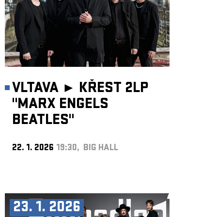
VLTAVA ►
KŘEST 2LP
"MARX ENGELS
BEATLES"
22. 1. 2026
19:30, BIG HALL
23. 1. 2026