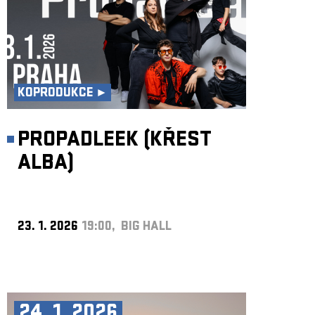
KOPRODUKCE ►
PROPADLEEK (KŘEST
ALBA)
23. 1. 2026
19:00, BIG HALL
24. 1. 2026