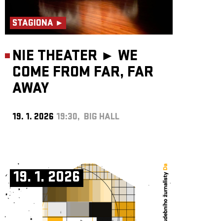
STAGIONA ►
NIE THEATER ►
WE
COME FROM FAR, FAR
AWAY
19. 1. 2026
19:30, BIG HALL
19. 1. 2026