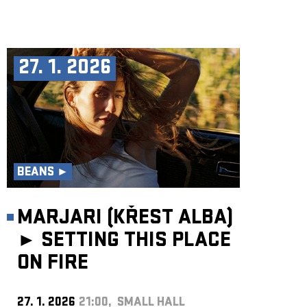
27. 1. 2026
BEANS ►
MARJARI (KŘEST ALBA)
►
SETTING THIS PLACE
ON FIRE
27. 1. 2026
21:00, SMALL HALL