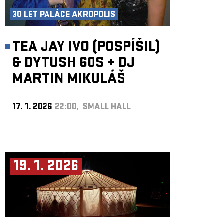
30 LET PALÁCE AKROPOLIS
TEA JAY IVO (POSPÍŠIL)
& DYTUSH 60S
+
DJ
MARTIN MIKULÁŠ
17. 1. 2026
22:00, SMALL HALL
19. 1. 2026