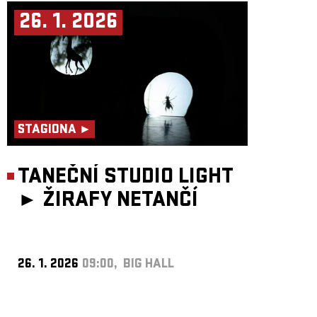
26. 1. 2026
STAGIONA ►
TANEČNÍ STUDIO LIGHT
►
ŽIRAFY NETANČÍ
26. 1. 2026
09:00, BIG HALL