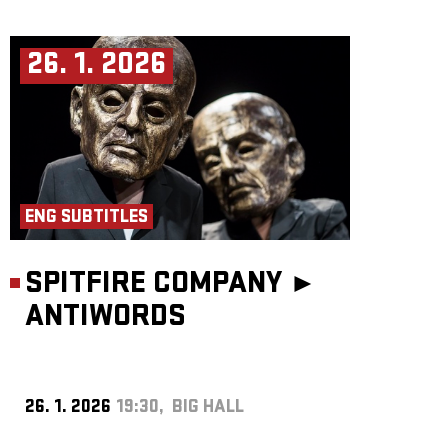
26. 1. 2026
ENG SUBTITLES
SPITFIRE COMPANY ►
ANTIWORDS
26. 1. 2026
19:30, BIG HALL