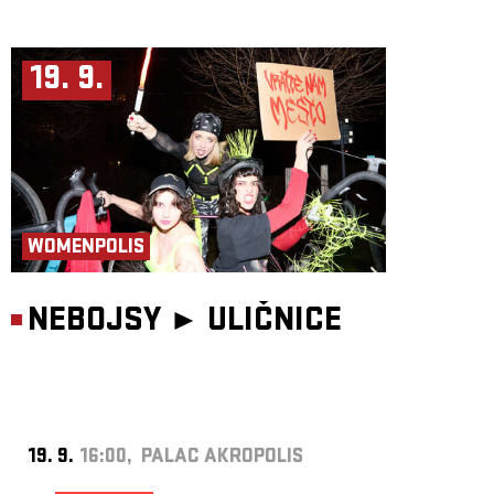
19. 9.
WOMENPOLIS
NEBOJSY ►
ULIČNICE
19. 9.
16:00, PALAC AKROPOLIS