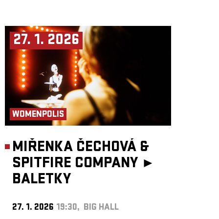
27. 1. 2026
WOMENPOLIS
MIŘENKA ČECHOVÁ &
SPITFIRE COMPANY ►
BALETKY
27. 1. 2026
19:30, BIG HALL