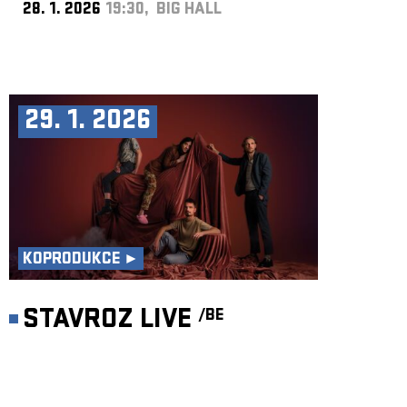
28. 1. 2026
19:30, BIG HALL
29. 1. 2026
KOPRODUKCE ►
STAVROZ LIVE
/BE