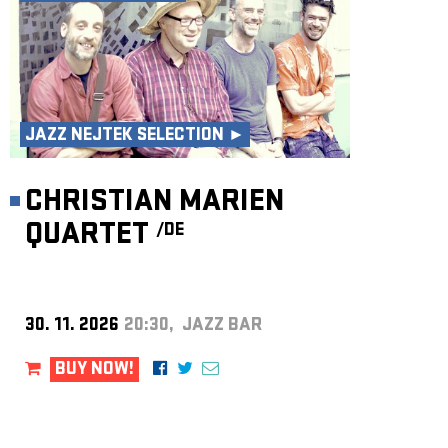
JAZZ NEJTEK SELECTION ►
CHRISTIAN MARIEN
QUARTET
/DE
30. 11. 2026
20:30, JAZZ BAR
BUY NOW!