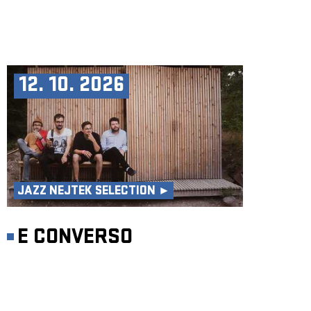
12. 10. 2026
JAZZ NEJTEK SELECTION ►
E CONVERSO