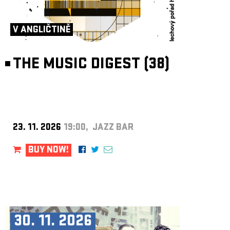
V ANGLIČTINĚ
THE MUSIC DIGEST (38)
23. 11. 2026
19:00, JAZZ BAR
BUY NOW!
30. 11. 2026