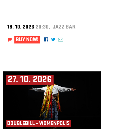
19. 10. 2026
20:30, JAZZ BAR
BUY NOW!
27. 10. 2026
DOUBLEBILL - WOMENPOLIS