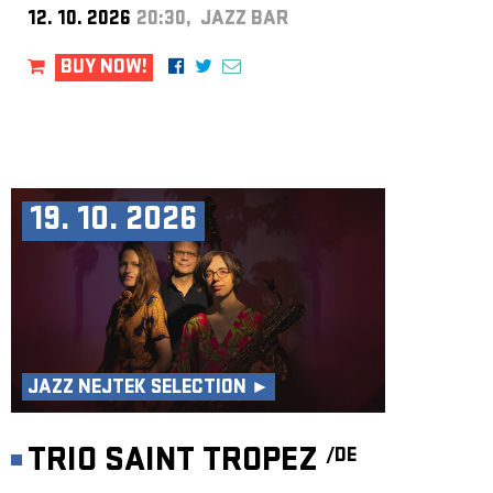
12. 10. 2026
20:30, JAZZ BAR
BUY NOW!
19. 10. 2026
JAZZ NEJTEK SELECTION ►
TRIO SAINT TROPEZ
/DE