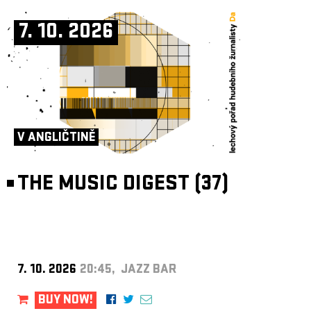
7. 10. 2026
V ANGLIČTINĚ
THE MUSIC DIGEST (37)
7. 10. 2026
20:45, JAZZ BAR
BUY NOW!