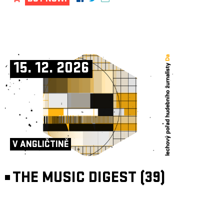
15. 12. 2026
V ANGLIČTINĚ
THE MUSIC DIGEST (39)