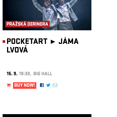
PRAŽSKÁ DERINERA
POCKETART ►
JÁMA
LVOVÁ
15. 9.
19:30, BIG HALL
BUY NOW!