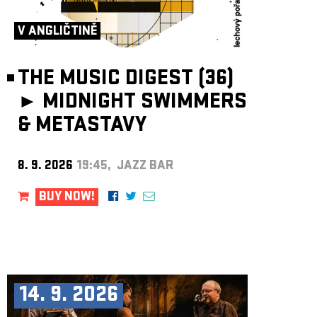
ARCHIVE
V ANGLIČTINĚ
NEWSLETT
THE MUSIC DIGEST (36)
►
MIDNIGHT SWIMMERS
& METASTAVY
8. 9. 2026
19:45, JAZZ BAR
BUY NOW!
14. 9. 2026