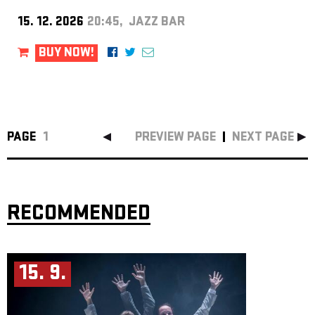
15. 12. 2026
20:45, JAZZ BAR
BUY NOW!
PAGE
1
PREVIEW PAGE
NEXT PAGE
RECOMMENDED
15. 9.