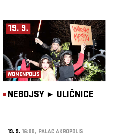
19. 9.
WOMENPOLIS
NEBOJSY ►
ULIČNICE
19. 9.
16:00, PALAC AKROPOLIS