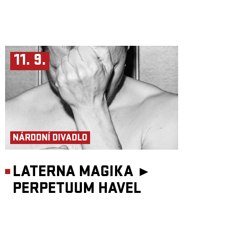
11. 9.
NÁRODNÍ DIVADLO
LATERNA MAGIKA ►
PERPETUUM HAVEL