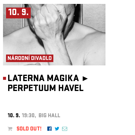
10. 9.
NÁRODNÍ DIVADLO
LATERNA MAGIKA ►
PERPETUUM HAVEL
10. 9.
19:30, BIG HALL
SOLD OUT!