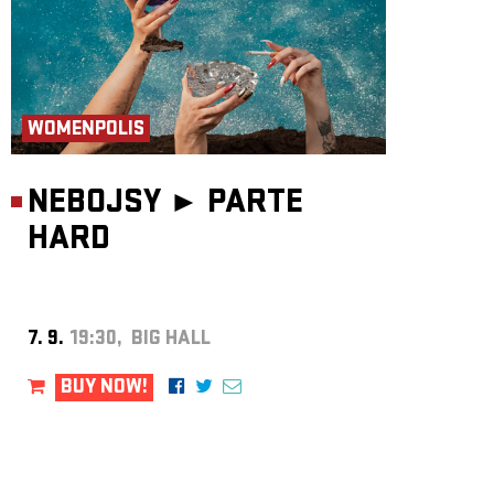
WOMENPOLIS
NEBOJSY ►
PARTE
HARD
7. 9.
19:30, BIG HALL
BUY NOW!