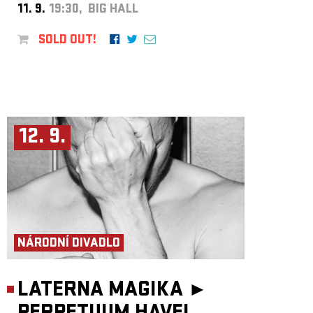
11. 9.
19:30, BIG HALL
SOLD OUT!
12. 9.
NÁRODNÍ DIVADLO
LATERNA MAGIKA ►