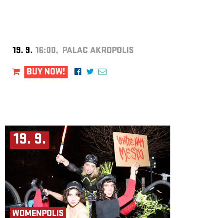
19. 9.
16:00, PALAC AKROPOLIS
BUY NOW!
19. 9.
WOMENPOLIS