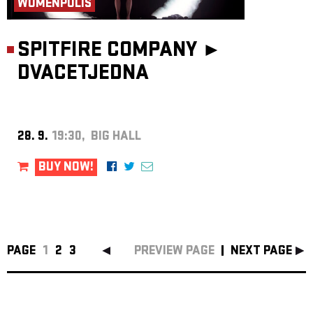
WOMENPOLIS
SPITFIRE COMPANY ►
DVACETJEDNA
28. 9.
19:30, BIG HALL
BUY NOW!
PAGE
1
2
3
PREVIEW PAGE
NEXT PAGE