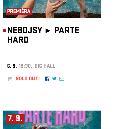
ARCHIVE
PREMIÉRA
NEWSLETT
NEBOJSY ►
PARTE
HARD
6. 9.
19:30, BIG HALL
SOLD OUT!
7. 9.