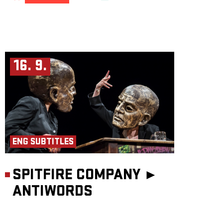
16. 9.
ENG SUBTITLES
SPITFIRE COMPANY ►
ANTIWORDS