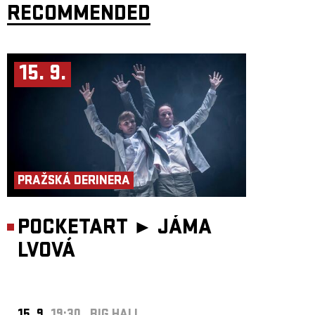
RECOMMENDED
15. 9.
PRAŽSKÁ DERINERA
POCKETART ►
JÁMA
LVOVÁ