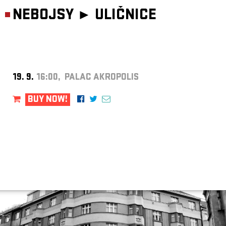
NEBOJSY ►
ULIČNICE
19. 9.
16:00, PALAC AKROPOLIS
BUY NOW!