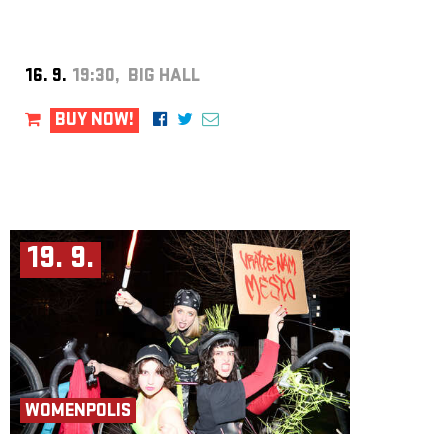
16. 9.
19:30, BIG HALL
BUY NOW!
19. 9.
WOMENPOLIS