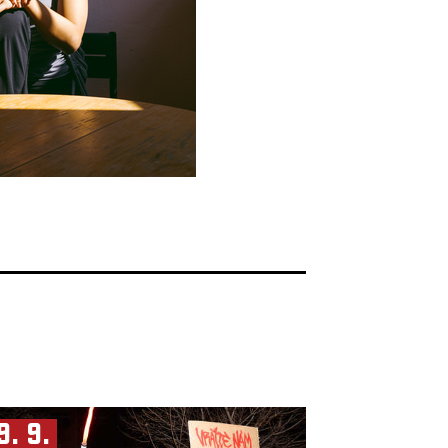
9. 9.