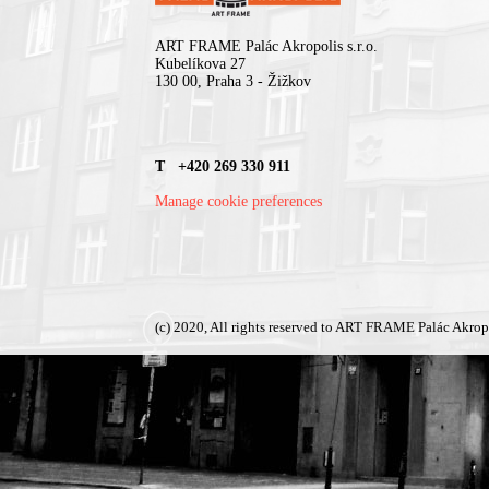
ART FRAME Palác Akropolis s.r.o.
Kubelíkova 27
130 00, Praha 3 - Žižkov
T +420 269 330 911
Manage cookie preferences
(c) 2020, All rights reserved to ART FRAME Palác Akrop