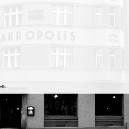
olis.