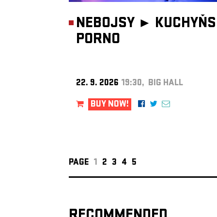
NEBOJSY ►
KUCHYŇS
PORNO
22. 9. 2026
19:30, BIG HALL
BUY NOW!
PAGE
1
2
3
4
5
RECOMMENDED