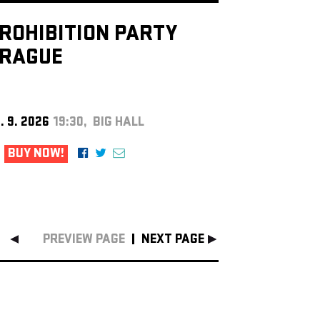
ROHIBITION PARTY
RAGUE
. 9. 2026
19:30, BIG HALL
BUY NOW!
PREVIEW PAGE
NEXT PAGE