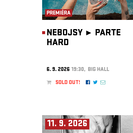
PREMIÉRA
NEBOJSY ►
PARTE
HARD
6. 9. 2026
19:30, BIG HALL
SOLD OUT!
11. 9. 2026