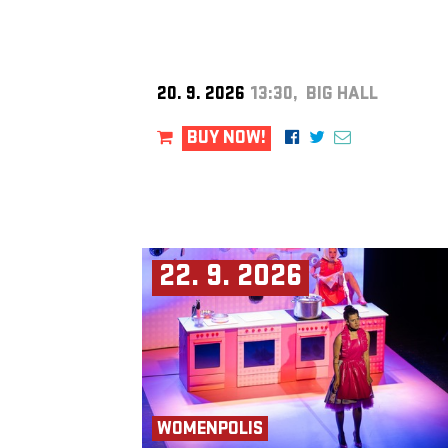
20. 9. 2026
13:30, BIG HALL
BUY NOW!
22. 9. 2026
WOMENPOLIS