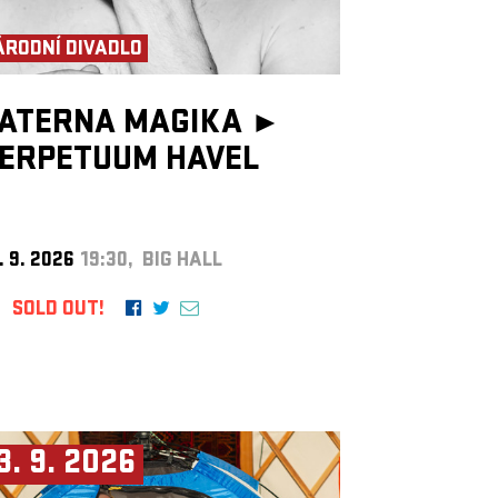
ÁRODNÍ DIVADLO
ATERNA MAGIKA ►
ERPETUUM HAVEL
. 9. 2026
19:30, BIG HALL
SOLD OUT!
3. 9. 2026