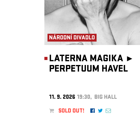
NÁRODNÍ DIVADLO
LATERNA MAGIKA ►
PERPETUUM HAVEL
11. 9. 2026
19:30, BIG HALL
SOLD OUT!