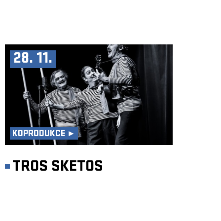
28. 11.
KOPRODUKCE ►
TROS SKETOS