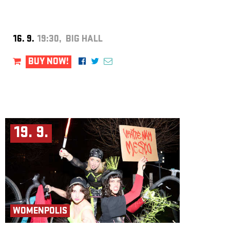
16. 9.
19:30, BIG HALL
BUY NOW!
19. 9.
WOMENPOLIS