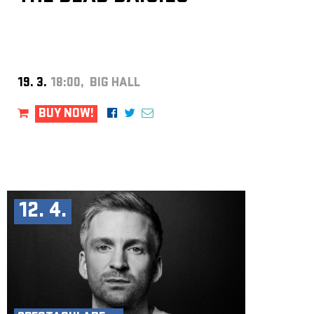
19. 3.
18:00, BIG HALL
BUY NOW!
12. 4.