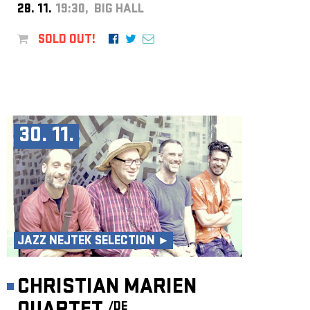
28. 11.
19:30, BIG HALL
SOLD OUT!
30. 11.
JAZZ NEJTEK SELECTION ►
CHRISTIAN MARIEN
/DE