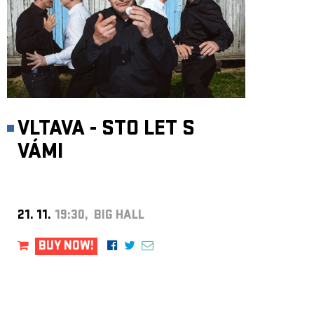
VLTAVA - STO LET S
VÁMI
21. 11.
19:30, BIG HALL
BUY NOW!