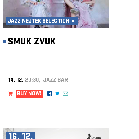
JAZZ NEJTEK SELECTION ►
SMUK ZVUK
14. 12.
20:30, JAZZ BAR
BUY NOW!
16. 12.