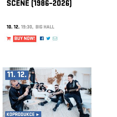
SCÉNĚ (1986–2026)
10. 12.
19:30, BIG HALL
BUY NOW!
11. 12.
KOPRODUKCE ►