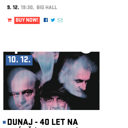
9. 12.
19:30, BIG HALL
BUY NOW!
10. 12.
DUNAJ - 40 LET NA