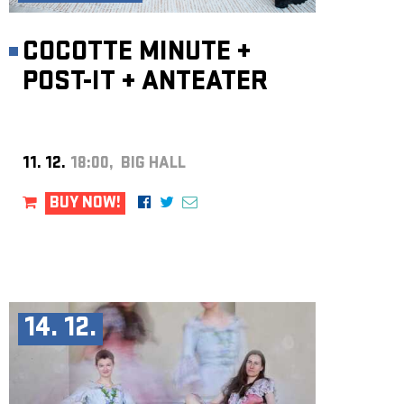
COCOTTE MINUTE
+
POST-IT
+
ANTEATER
11. 12.
18:00, BIG HALL
BUY NOW!
14. 12.