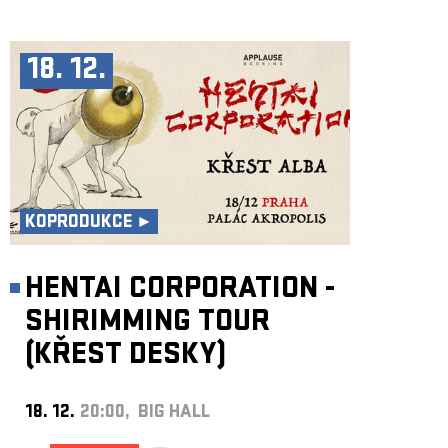
18. 12.
KOPRODUKCE ►
HENTAI CORPORATION -
SHIRIMMING TOUR
(KŘEST DESKY)
18. 12.
20:00, BIG HALL