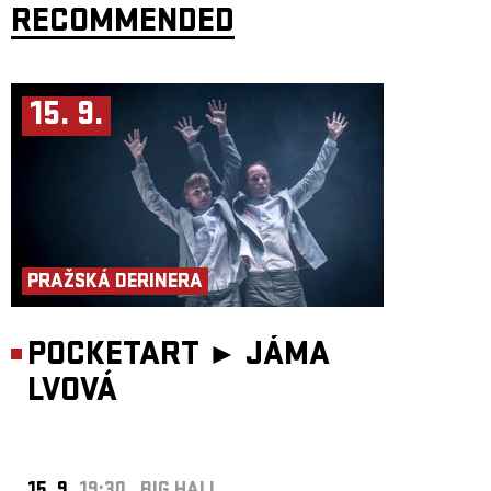
RECOMMENDED
15. 9.
PRAŽSKÁ DERINERA
POCKETART ►
JÁMA
LVOVÁ