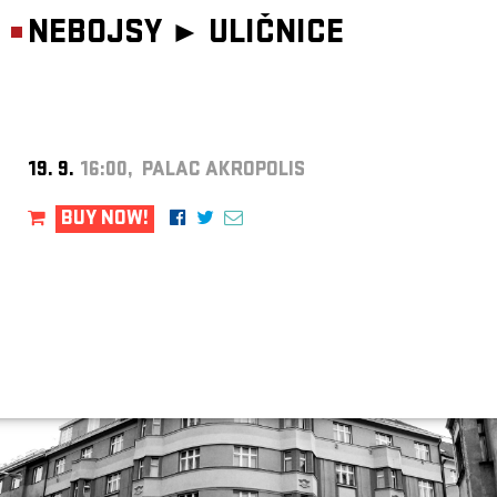
NEBOJSY ►
ULIČNICE
19. 9.
16:00, PALAC AKROPOLIS
BUY NOW!