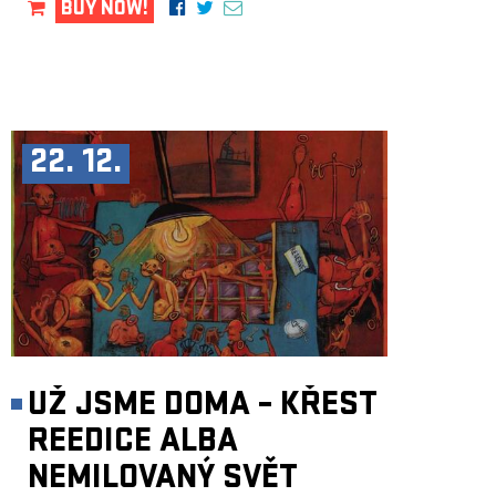
BUY NOW!
22. 12.
UŽ JSME DOMA – KŘEST
REEDICE ALBA
NEMILOVANÝ SVĚT