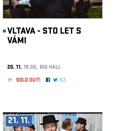
ARCHIVE
NEWSLETT
VLTAVA - STO LET S
VÁMI
20. 11.
19:30, BIG HALL
SOLD OUT!
21. 11.