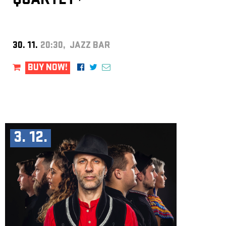
QUARTET
30. 11.
20:30, JAZZ BAR
BUY NOW!
3. 12.