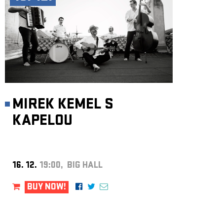
MIREK KEMEL S
KAPELOU
16. 12.
19:00, BIG HALL
BUY NOW!