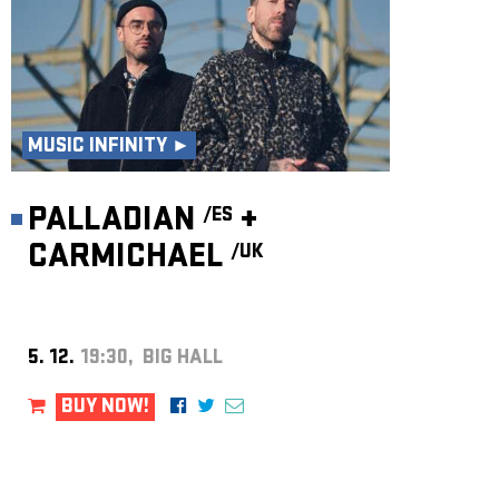
MUSIC INFINITY ►
PALLADIAN
+
/ES
CARMICHAEL
/UK
5. 12.
19:30, BIG HALL
BUY NOW!