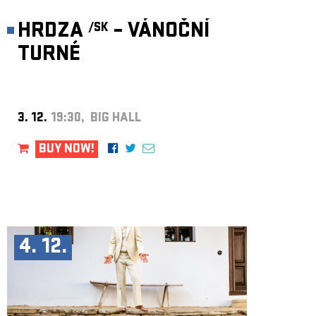
HRDZA
– VÁNOČNÍ
/SK
TURNÉ
3. 12.
19:30, BIG HALL
BUY NOW!
4. 12.