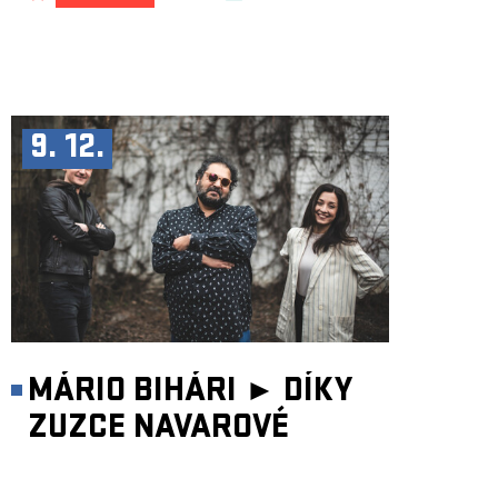
9. 12.
MÁRIO BIHÁRI ►
DÍKY
ZUZCE NAVAROVÉ