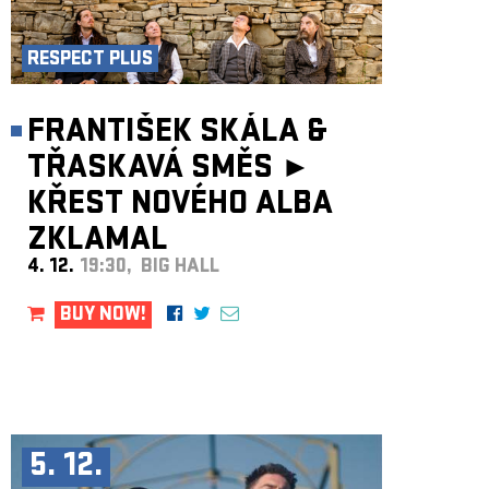
RESPECT PLUS
FRANTIŠEK SKÁLA &
TŘASKAVÁ SMĚS ►
KŘEST NOVÉHO ALBA
ZKLAMAL
4. 12.
19:30, BIG HALL
BUY NOW!
5. 12.