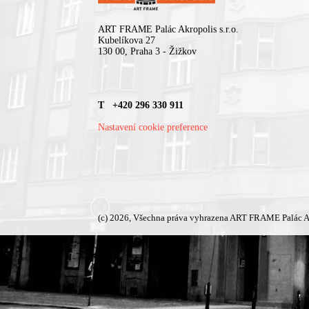
ART FRAME Palác Akropolis s.r.o.
Kubelíkova 27
130 00, Praha 3 - Žižkov
T +420 296 330 911
Nastavení cookie preference
(c) 2026, Všechna práva vyhrazena ART FRAME Palác A