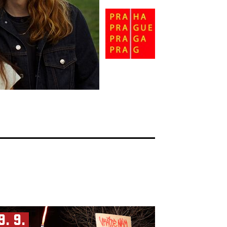
9. 9.