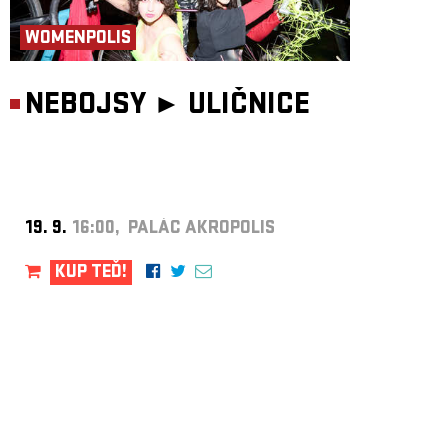
WOMENPOLIS
NEBOJSY ►
ULIČNICE
19. 9.
16:00, PALÁC AKROPOLIS
KUP TEĎ!