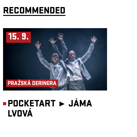
RECOMMENDED
15. 9.
PRAŽSKÁ DERINERA
POCKETART ►
JÁMA
LVOVÁ