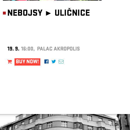
NEBOJSY ►
ULIČNICE
19. 9.
16:00, PALAC AKROPOLIS
BUY NOW!