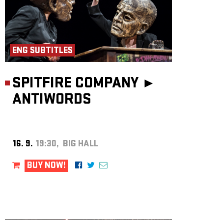
ENG SUBTITLES
SPITFIRE COMPANY ►
ANTIWORDS
16. 9.
19:30, BIG HALL
BUY NOW!