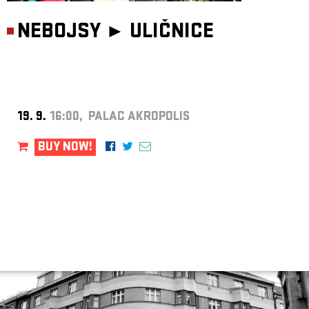
NEBOJSY ►
ULIČNICE
19. 9.
16:00, PALAC AKROPOLIS
BUY NOW!