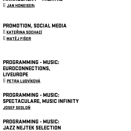
E
JAN HONEISER;
PROMOTION, SOCIAL MEDIA
E
KATEŘINA SOCHACÍ
E
MATĚJ FIŠER
PROGRAMMING - MUSIC:
EUROCONNECTIONS,
LIVEUROPE
E
PETRA LUDVÍKOVÁ
PROGRAMMING - MUSIC:
SPECTACULARE, MUSIC INFINITY
JOSEF SEDLOŇ
PROGRAMMING - MUSIC:
JAZZ NEJTEK SELECTION