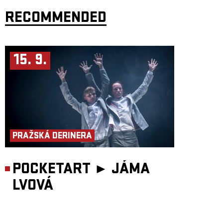
RECOMMENDED
15. 9.
PRAŽSKÁ DERINERA
POCKETART ►
JÁMA
LVOVÁ