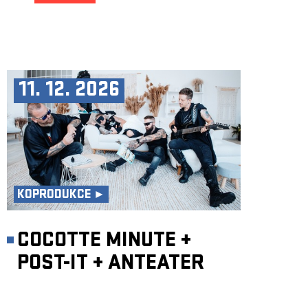
11. 12. 2026
KOPRODUKCE ►
COCOTTE MINUTE
+
POST-IT
+
ANTEATER