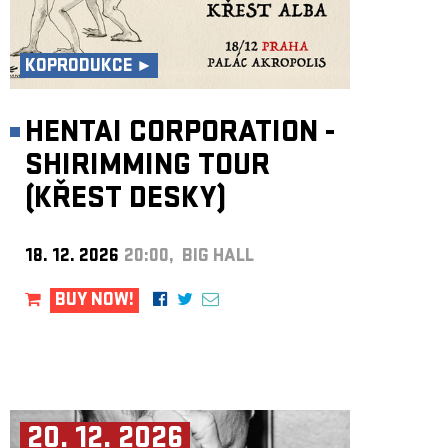
KOPRODUKCE ►
HENTAI CORPORATION -
SHIRIMMING TOUR
(KŘEST DESKY)
18. 12. 2026
20:00, BIG HALL
BUY NOW!
20. 12. 2026