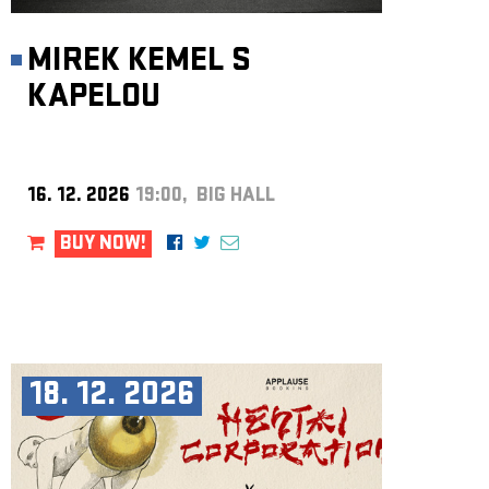
MIREK KEMEL S
KAPELOU
16. 12. 2026
19:00, BIG HALL
BUY NOW!
18. 12. 2026