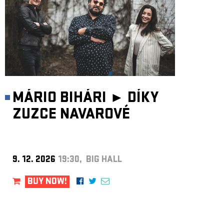
MÁRIO BIHÁRI ►
DÍKY
ZUZCE NAVAROVÉ
9. 12. 2026
19:30, BIG HALL
BUY NOW!