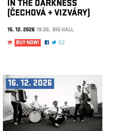
IN THE DARKNESS
(ČECHOVÁ
+
VIZVÁRY)
15. 12. 2026
19:30, BIG HALL
BUY NOW!
16. 12. 2026