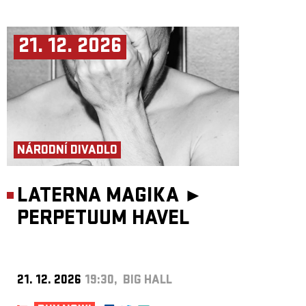
21. 12. 2026
NÁRODNÍ DIVADLO
LATERNA MAGIKA ►
PERPETUUM HAVEL
21. 12. 2026
19:30, BIG HALL