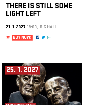
THERE IS STILL SOME
LIGHT LEFT
21. 1. 2027
19:00, BIG HALL
BUY NOW!
25. 1. 2027