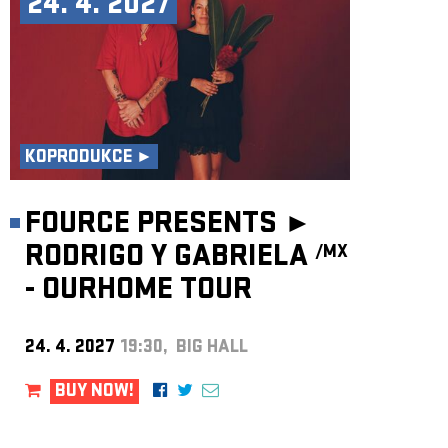
24. 4. 2027
KOPRODUKCE ►
FOURCE PRESENTS ►
RODRIGO Y GABRIELA
/MX
- OURHOME TOUR
24. 4. 2027
19:30, BIG HALL
BUY NOW!