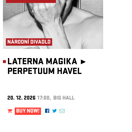
NÁRODNÍ DIVADLO
LATERNA MAGIKA ►
PERPETUUM HAVEL
20. 12. 2026
17:00, BIG HALL
BUY NOW!