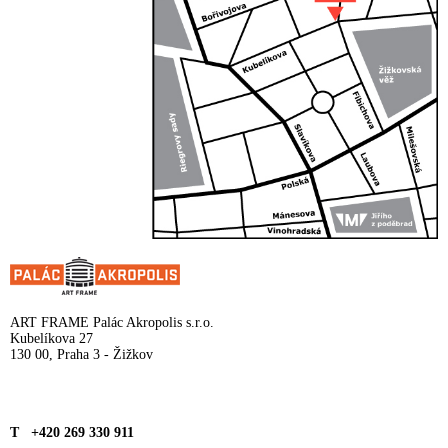
ART FRAME Palác Akropolis s.r.o.
Kubelíkova 27
130 00, Praha 3 - Žižkov
T +420 269 330 911