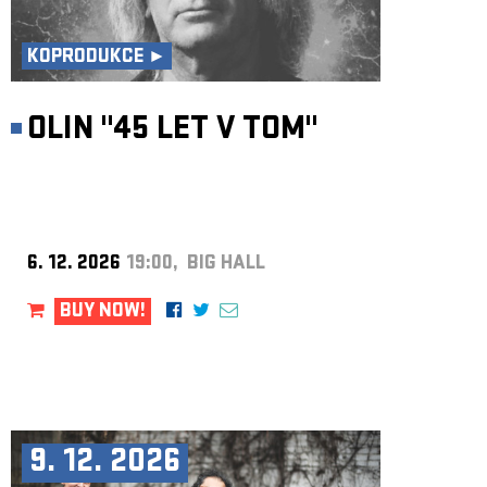
ARCHIVE
NEWSLETT
KOPRODUKCE ►
OLIN "45 LET V TOM"
6. 12. 2026
19:00, BIG HALL
BUY NOW!
9. 12. 2026