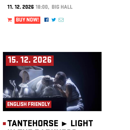
11. 12. 2026
18:00, BIG HALL
BUY NOW!
15. 12. 2026
ENGLISH FRIENDLY
TANTEHORSE ►
LIGHT