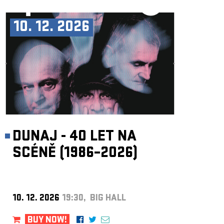
10. 12. 2026
DUNAJ - 40 LET NA
SCÉNĚ (1986–2026)
10. 12. 2026
19:30, BIG HALL
BUY NOW!