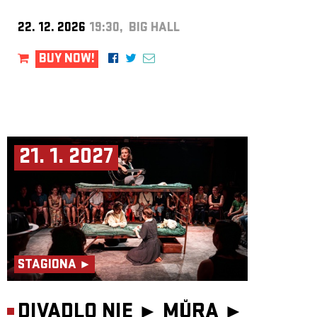
22. 12. 2026
19:30, BIG HALL
BUY NOW!
21. 1. 2027
STAGIONA ►
DIVADLO NIE ► MŮRA ►