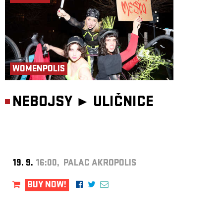
WOMENPOLIS
NEBOJSY ►
ULIČNICE
19. 9.
16:00, PALAC AKROPOLIS
BUY NOW!