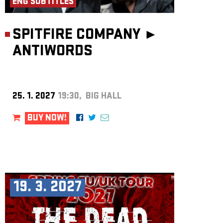
ENG SUBTITLES
SPITFIRE COMPANY ►
ANTIWORDS
25. 1. 2027
19:30, BIG HALL
BUY NOW!
19. 3. 2027