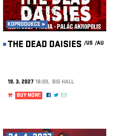
KOPRODUKCE ►
THE DEAD DAISIES
/US
/AU
19. 3. 2027
18:00, BIG HALL
BUY NOW!