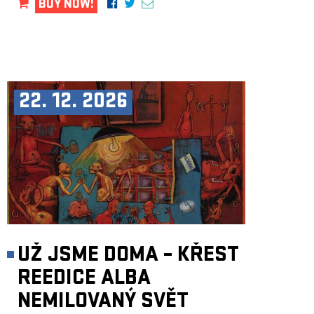
BUY NOW!
22. 12. 2026
UŽ JSME DOMA – KŘEST
REEDICE ALBA
NEMILOVANÝ SVĚT